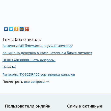
Темы без ответов:
Recovery/Full firmware для JVC LT-39VH300
Занижена дежурка в компьютерном блоке питания
DEXP F40C8000H Есть вопросы.
Hyundai
Panasonic TX-32DR400 сортировка каналов
Посмотреть
все вопросы →
Пользователи онлайн
Самые активные