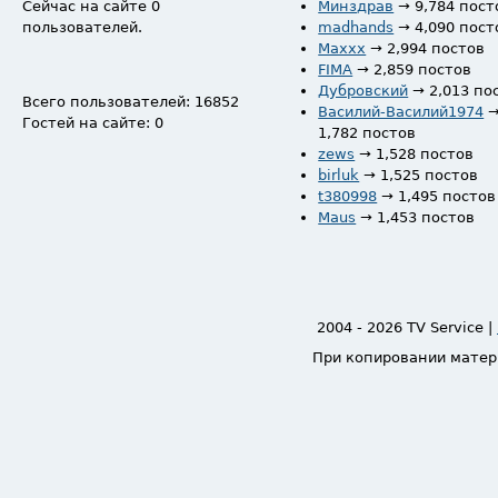
Сейчас на сайте 0
Минздрав
→ 9,784 пост
пользователей.
madhands
→ 4,090 пост
Maxxx
→ 2,994 постов
FIMA
→ 2,859 постов
Дубровский
→ 2,013 по
Всего пользователей: 16852
Василий-Василий1974
Гостей на сайте: 0
1,782 постов
zews
→ 1,528 постов
birluk
→ 1,525 постов
t380998
→ 1,495 постов
Maus
→ 1,453 постов
2004 - 2026 TV Service |
При копировании матер