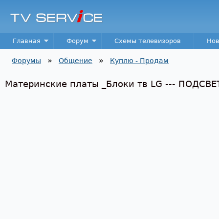
Пер
TV
Service
Main menu
Главная
Форум
Схемы телевизоров
Нов
»
»
Форумы
Общение
Куплю - Продам
Вы здесь
Материнские платы _Блоки тв LG --- ПОДСВЕТК