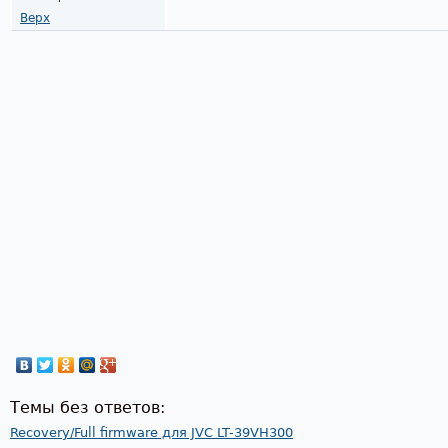
Верх
Темы без ответов:
Recovery/Full firmware для JVC LT-39VH300