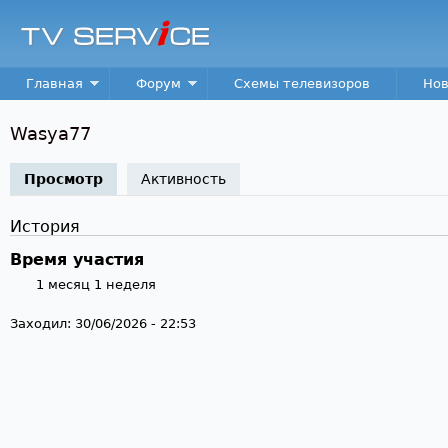
Пер
TV
Service
Main menu
Главная
Форум
Схемы телевизоров
Нов
Wasya77
Просмотр
(активная вкладка)
Активность
История
Время участия
1 месяц 1 неделя
Заходил:
30/06/2026 - 22:53