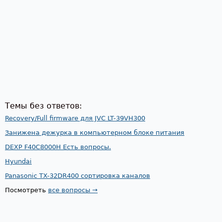
Темы без ответов:
Recovery/Full firmware для JVC LT-39VH300
Занижена дежурка в компьютерном блоке питания
DEXP F40C8000H Есть вопросы.
Hyundai
Panasonic TX-32DR400 сортировка каналов
Посмотреть
все вопросы →