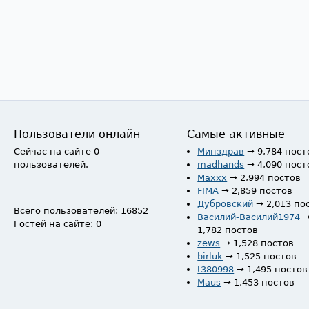
Пользователи онлайн
Самые активные
Сейчас на сайте 0
Минздрав
→ 9,784 пост
пользователей.
madhands
→ 4,090 пост
Maxxx
→ 2,994 постов
FIMA
→ 2,859 постов
Дубровский
→ 2,013 по
Всего пользователей: 16852
Василий-Василий1974
Гостей на сайте: 0
1,782 постов
zews
→ 1,528 постов
birluk
→ 1,525 постов
t380998
→ 1,495 постов
Maus
→ 1,453 постов