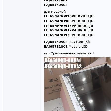
EAJ65711801
EAJ65760503
для моделей
LG 65NANO926PB.BRUFLJU
LG 65NANO906PB.BRUFLJU
LG 65NANO916PA.BRUFLJU
LG 65NANO919PA.BRUFLJU
LG 65NANO923PB.BRUFLJU
EAJ65760503
LCD Panel Kit
EAJ65711801
Module LCD
это Оригинальная запчасть !