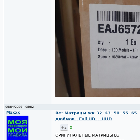
09/04/2026 - 08:02
Maxxx
Re: Матрицы жк 32..43..50..55..65
дюймов ..Full HD .. UHD
+1
0
ОРИГИНАЛЬНЫЕ МАТРИЦЫ LG