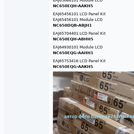
EAJ65686101 Module LCD
NC650EQH-AAKH5
EAJ65456101 LCD Panel Kit
EAJ65456101 Module LCD
NC650DQB-ABJH1
EAJ65704401 LCD Panel Kit
NC650EQH-ABHH5
EAJ64930101 Module LCD
NC650EQG-AAHH1
EAJ65753416 LCD Panel Kit
NC650EQG-AAKH5