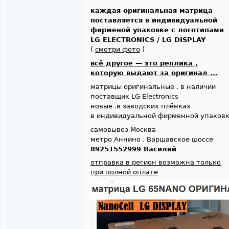
каждая оригинальная матрица
поставляется в индивидуальной
фирменой упаковке с логотипами
LG ELECTRONICS / LG DISPLAY
(
смотри фото
)
всё другое — это реплика ,
которую выдают за оригинал ...
матрицы оригинальные . в наличии
поставщик LG Electronics
новые .в заводских плёнках
в индивидуальной фирменной упаков
самовывоз Москва
метро Аннино . Варшавское шоссе
89251552999 Василий
отправка в регион возможна только
при полной оплате