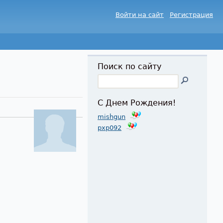
Войти на сайт
Регистрация
Поиск по сайту
С Днем Рождения!
mishgun
pxp092