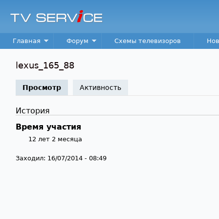
TV
Service
Main menu
Главная
Форум
Схемы телевизоров
Нов
lexus_165_88
Просмотр
(активная вкладка)
Активность
История
Время участия
12 лет 2 месяца
Заходил:
16/07/2014 - 08:49