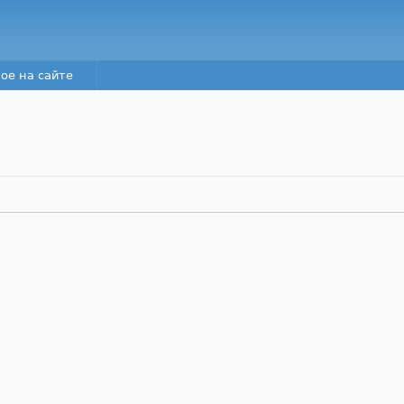
Перейти к основному
содержанию
ое на сайте