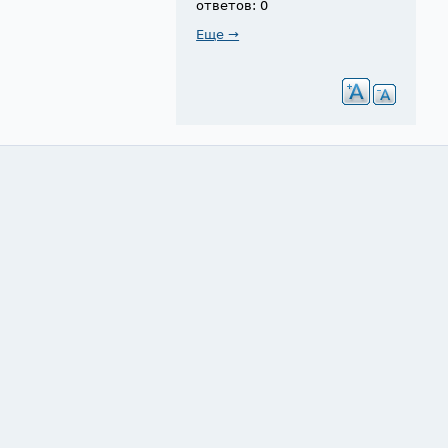
ответов: 0
Еще →