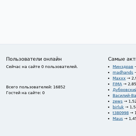
Пользователи онлайн
Самые акт
Сейчас на сайте 0 пользователей.
Минздрав
madhands
Maxxx
→ 2,
FIMA
→ 2,8
Всего пользователей: 16852
Дубровски
Гостей на сайте: 0
Василий-В
zews
→ 1,5
birluk
→ 1,
t380998
→ 
Maus
→ 1,4