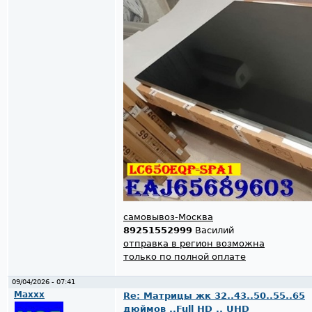
самовывоз-Москва
89251552999
Василий
отправка в регион возможна
только по полной оплате
09/04/2026 - 07:41
Maxxx
Re: Матрицы жк 32..43..50..55..65
дюймов ..Full HD .. UHD