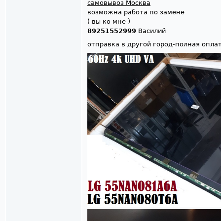
самовывоз Москва
возможна работа по замене
( вы ко мне )
89251552999
Василий
отправка в другой город-полная опла