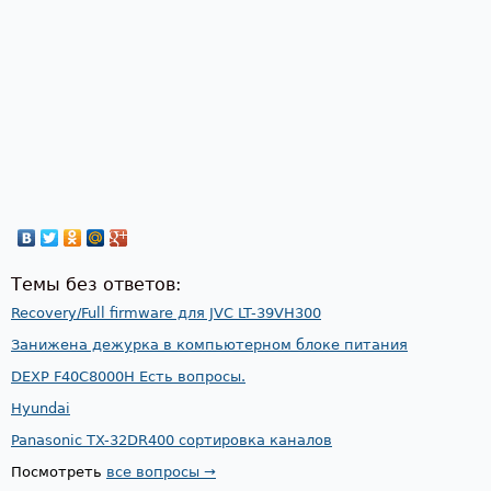
Темы без ответов:
Recovery/Full firmware для JVC LT-39VH300
Занижена дежурка в компьютерном блоке питания
DEXP F40C8000H Есть вопросы.
Hyundai
Panasonic TX-32DR400 сортировка каналов
Посмотреть
все вопросы →