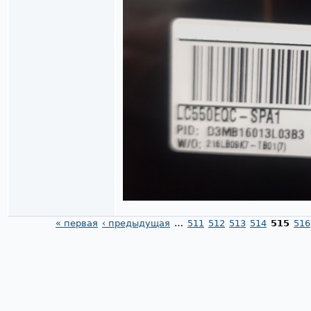
« первая
‹ предыдущая
…
511
512
513
514
515
516
Страницы