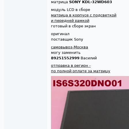
матрица
SONY KDL-32WD603
модуль LCD в сборе
матрица в корпусе с подсветкой
и передней рамкой
готовый в сборе экран
оригинал
поставщик Sony
самовывоз-Москва
могу заменить
89251552999
Василий
отправка в регион -
по полной оплате за матрицу