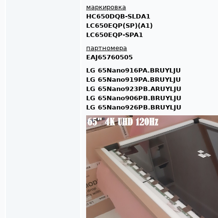
маркировка
HC650DQB-SLDA1
LC650EQP(SP)(A1)
LC650EQP-SPA1
партномера
EAJ65760505
LG 65Nano916PA.BRUYLJU
LG 65Nano919PA.BRUYLJU
LG 65Nano923PB.ARUYLJU
LG 65Nano906PB.BRUYLJU
LG 65Nano926PB.BRUYLJU