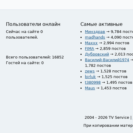
Пользователи онлайн
Самые активные
Сейчас на сайте 0
Минздрав
→ 9,784 пост
пользователей.
madhands
→ 4,090 пост
Maxxx
→ 2,994 постов
FIMA
→ 2,859 постов
Дубровский
→ 2,013 по
Всего пользователей: 16852
Василий-Василий1974
Гостей на сайте: 0
1,782 постов
zews
→ 1,528 постов
birluk
→ 1,525 постов
t380998
→ 1,495 постов
Maus
→ 1,453 постов
2004 - 2026 TV Service |
При копировании матер