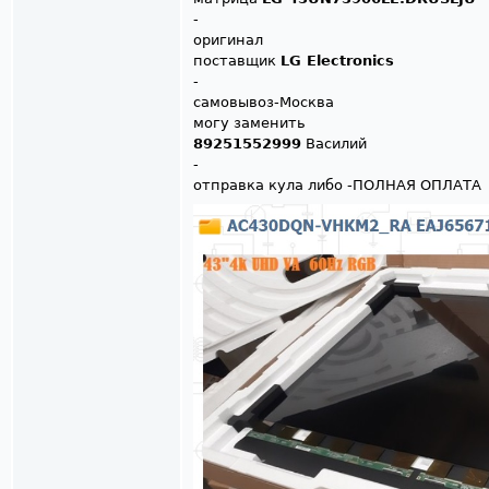
-
оригинал
поставщик
LG Electronics
-
самовывоз-Москва
могу заменить
89251552999
Василий
-
отправка кула либо -ПОЛНАЯ ОПЛАТА