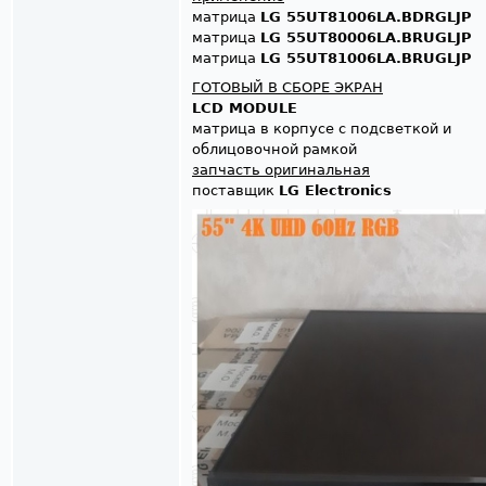
матрица
LG 55UT81006LA.BDRGLJP
матрица
LG 55UT80006LA.BRUGLJP
матрица
LG 55UT81006LA.BRUGLJP
ГОТОВЫЙ В СБОРЕ ЭКРАН
LCD MODULE
матрица в корпусе с подсветкой и
облицовочной рамкой
запчасть оригинальная
поставщик
LG Electronics