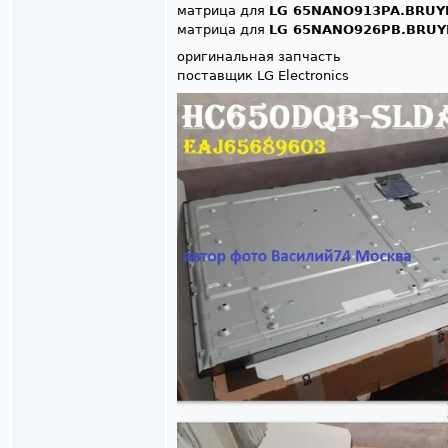
матрица для
LG 65NANO913PA.BRUY
матрица для
LG 65NANO926PB.BRUY
оригинальная запчасть
поставщик LG Electronics