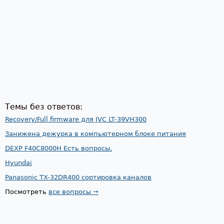
Темы без ответов:
Recovery/Full firmware для JVC LT-39VH300
Занижена дежурка в компьютерном блоке питания
DEXP F40C8000H Есть вопросы.
Hyundai
Panasonic TX-32DR400 сортировка каналов
Посмотреть
все вопросы →