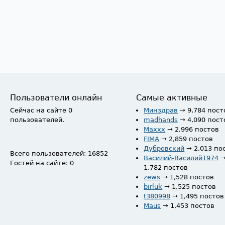
Пользователи онлайн
Самые активные
Сейчас на сайте 0
Минздрав
→ 9,784 пост
пользователей.
madhands
→ 4,090 пост
Maxxx
→ 2,996 постов
FIMA
→ 2,859 постов
Дубровский
→ 2,013 по
Всего пользователей: 16852
Василий-Василий1974
Гостей на сайте: 0
1,782 постов
zews
→ 1,528 постов
birluk
→ 1,525 постов
t380998
→ 1,495 постов
Maus
→ 1,453 постов