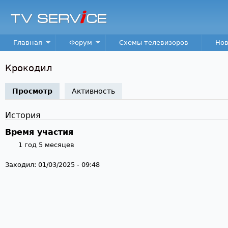
Пер
TV
Service
Main menu
Главная
Форум
Схемы телевизоров
Нов
Крокодил
Просмотр
(активная вкладка)
Активность
История
Время участия
1 год 5 месяцев
Заходил:
01/03/2025 - 09:48