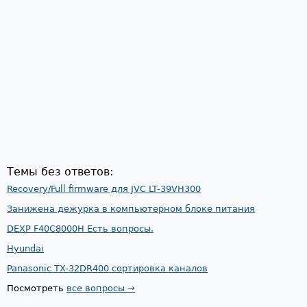
Темы без ответов:
Recovery/Full firmware для JVC LT-39VH300
Занижена дежурка в компьютерном блоке питания
DEXP F40C8000H Есть вопросы.
Hyundai
Panasonic TX-32DR400 сортировка каналов
Посмотреть
все вопросы →