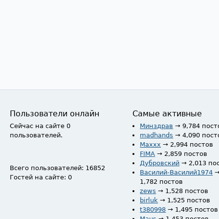
Пользователи онлайн
Самые активные
Сейчас на сайте 0
Минздрав
→ 9,784 пост
пользователей.
madhands
→ 4,090 пост
Maxxx
→ 2,994 постов
FIMA
→ 2,859 постов
Дубровский
→ 2,013 по
Всего пользователей: 16852
Василий-Василий1974
Гостей на сайте: 0
1,782 постов
zews
→ 1,528 постов
birluk
→ 1,525 постов
t380998
→ 1,495 постов
Maus
→ 1,453 постов