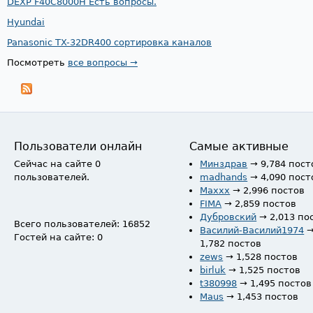
DEXP F40C8000H Есть вопросы.
Hyundai
Panasonic TX-32DR400 сортировка каналов
Посмотреть
все вопросы →
Пользователи онлайн
Самые активные
Сейчас на сайте 0
Минздрав
→ 9,784 пост
пользователей.
madhands
→ 4,090 пост
Maxxx
→ 2,996 постов
FIMA
→ 2,859 постов
Дубровский
→ 2,013 по
Всего пользователей: 16852
Василий-Василий1974
Гостей на сайте: 0
1,782 постов
zews
→ 1,528 постов
birluk
→ 1,525 постов
t380998
→ 1,495 постов
Maus
→ 1,453 постов