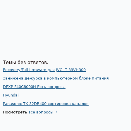
Темы без ответов:
Recovery/Full firmware для JVC LT-39VH300
Занижена дежурка в компьютерном блоке питания
DEXP F40C8000H Есть вопросы.
Hyundai
Panasonic TX-32DR400 сортировка каналов
Посмотреть
все вопросы →