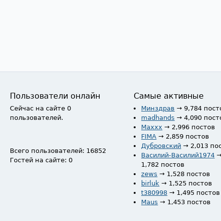
Пользователи онлайн
Самые активные
Сейчас на сайте 0
Минздрав
→ 9,784 пост
пользователей.
madhands
→ 4,090 пост
Maxxx
→ 2,996 постов
FIMA
→ 2,859 постов
Дубровский
→ 2,013 по
Всего пользователей: 16852
Василий-Василий1974
Гостей на сайте: 0
1,782 постов
zews
→ 1,528 постов
birluk
→ 1,525 постов
t380998
→ 1,495 постов
Maus
→ 1,453 постов