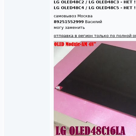
LG OLED48C2 / LG OLED48C3 - НЕТ !
LG OLED48C4 / LG OLED48C5 - НЕТ !
самовывоз Москва
89251552999
Василий
могу заменить
отправка в регион только по полной 