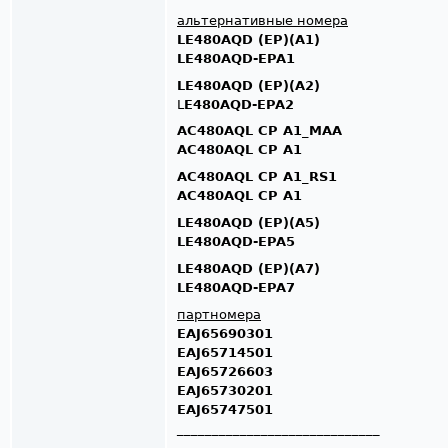
альтернативные номера
LE480AQD (EP)(A1)
LE480AQD-EPA1
LE480AQD (EP)(A2)
L
E480AQD-EPA2
AC480AQL CP A1_MAA
AC480AQL CP A1
AC480AQL CP A1_RS1
AC480AQL CP A1
LE480AQD (EP)(A5)
LE480AQD-EPA5
LE480AQD (EP)(A7)
LE480AQD-EPA7
партномера
EAJ65690301
EAJ65714501
EAJ65726603
EAJ65730201
EAJ65747501
_____________________________