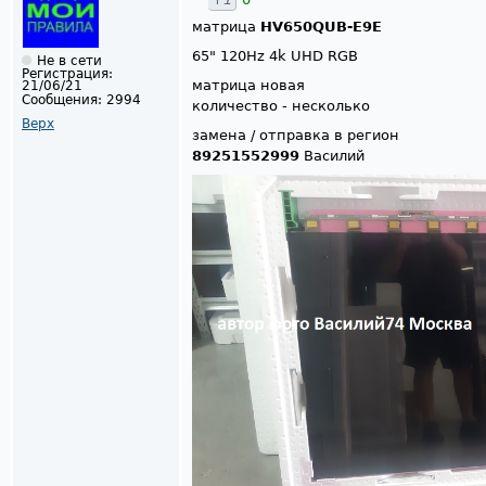
матрица
HV650QUB-E9E
65" 120Hz 4k UHD RGB
Не в сети
Регистрация:
матрица новая
21/06/21
Сообщения:
2994
количество - несколько
Верх
замена / отправка в регион
89251552999
Василий