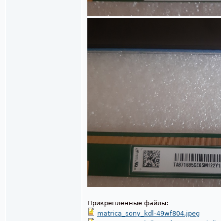
Прикрепленные файлы:
matrica_sony_kdl-49wf804.jpeg