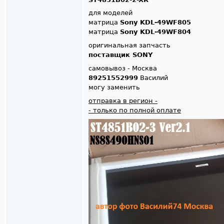
для моделей
матрица
Sony KDL-49WF805
матрица
Sony KDL-49WF804
оригинальная запчасть
поставщик SONY
самовывоз - Москва
89251552999
Василий
могу заменить
отправка в регион -
- только по полной оплате