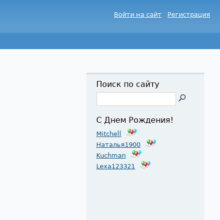
Войти на сайт
Регистрация
Поиск по сайту
С Днем Рождения!
Mitchell
Наталья1900
Kuchman
Lexa123321