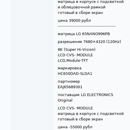
матрица в корпусе с подсветкой
и облицовочной рамкой
готовый в сборе экран
цена 39000 рубл
----------------------------------------
матрица LG 65NANO996PB
разрешение 7680×4320 (120Hz)
8K (Super Hi-Vision)
LCD CVS- MODULE
LCD,Module-TFT
маркировка
HC650DAD-SLDA1
партномер
EAJ65689301
поставщик LG ELECTRONICS
Original
LCD CVS- MODULE
матрица в корпусе с подсветкой
готовый в сборе экран
цена -55000 рубл