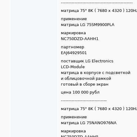
-----------------------------------------------
матрица 75" 8K ( 7680 x 4320 ) 120H
применение
матрица LG 75SM9900PLA
маркировка
NC750DZD-AAHH1
партномер
EAJ64929501
поставщик LG Electronics
LCD-Module
матрица в корпусе с подсветкой
и облицовочной рамкой
готовый в сборе экран
цена 100 000 рубл
------------------------------
матрица 75" 8K ( 7680 x 4320 ) 120H
применение
матрица LG 75NANO976NA
маркировка
NC750DZD-AAHH5