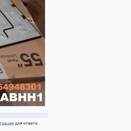
трация
для ответа