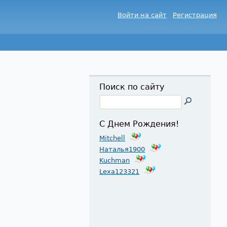
Войти на сайт
Регистрация
Поиск по сайту
С Днем Рождения!
Mitchell
Наталья1900
Kuchman
Lexa123321