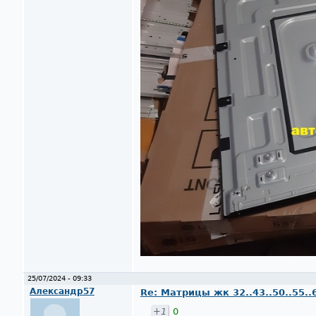
25/07/2024 - 09:33
Александр57
Re: Матрицы жк 32..43..50..55..
+1
0