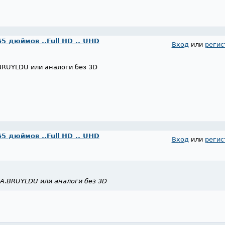
65 дюймов ..Full HD .. UHD
Вход
или
регис
BRUYLDU или аналоги без 3D
65 дюймов ..Full HD .. UHD
Вход
или
регис
A.BRUYLDU или аналоги без 3D