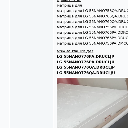
матрица для
матрица для LG 55NANO756QA.DRU
матрица для LG 55NANO766QA.DRUCLJP​​​
матрица для LG 55NANO769QA.DRU
матрица для LG 55NANO756PA.DRUC
матрица для LG 55NANO766PA.DDKCLJU​​​
матрица для LG 55NANO766PA.DRUC
матрица для LG 55NANO756PA.DMCCLJU​​​
можно так же для
LG 55NANO776PA.DRUCLJP
LG 55NANO776PA.DRUCLJU
LG 55NANO776QA.DRUCLJP
LG 55NANO776QA.DRUCLJU