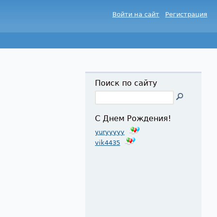
Войти на сайт
Регистрация
Поиск по сайту
С Днем Рождения!
yuryyyyy
vik4435