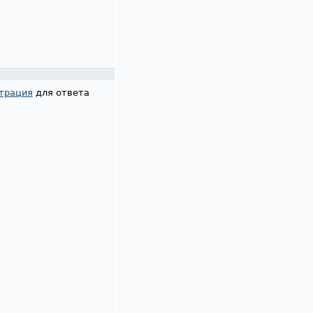
трация
для ответа