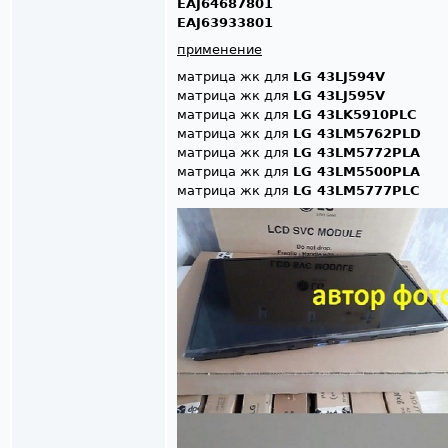
EAJ64687801
EAJ63933801
применение
матрица жк для
LG 43LJ594V
матрица жк для
LG 43LJ595V
матрица жк для
LG 43LK5910PLC
матрица жк для
LG 43LM5762PLD
матрица жк для
LG 43LM5772PLA
матрица жк для
LG 43LM5500PLA
матрица жк для
LG 43LM5777PLC