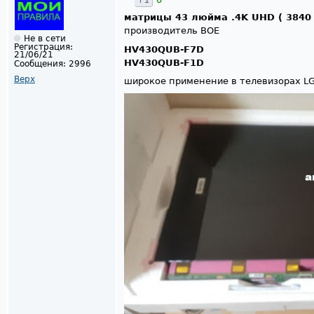
матрицы 43 люйма .4K UHD ( 3840 
производитель BOE
Не в сети
Регистрация:
HV430QUB-F7D
21/06/21
HV430QUB-F1D
Сообщения:
2996
Верх
широкое применение в телевизорах L