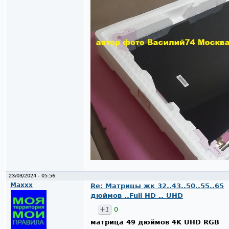
23/03/2024 - 05:56
Maxxx
Re: Матрицы жк 32..43..50..55..65
дюймов ..Full HD .. UHD
+1
0
матрица 49 дюймов 4K UHD RGB