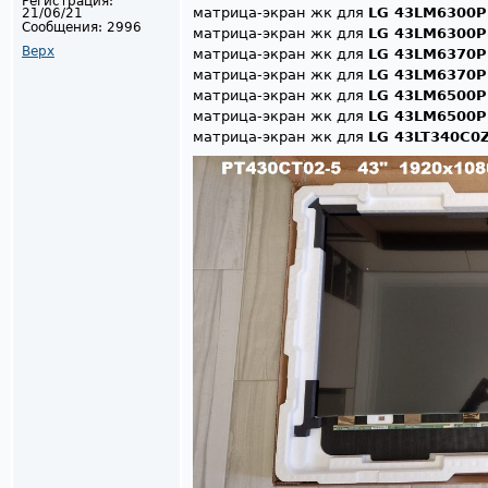
Регистрация:
матрица-экран жк для
LG 43LM6300P
21/06/21
Сообщения:
2996
матрица-экран жк для
LG 43LM6300P
Верх
матрица-экран жк для
LG 43LM6370P
матрица-экран жк для
LG 43LM6370P
матрица-экран жк для
LG 43LM6500P
матрица-экран жк для
LG 43LM6500P
матрица-экран жк для
LG 43LT340C0