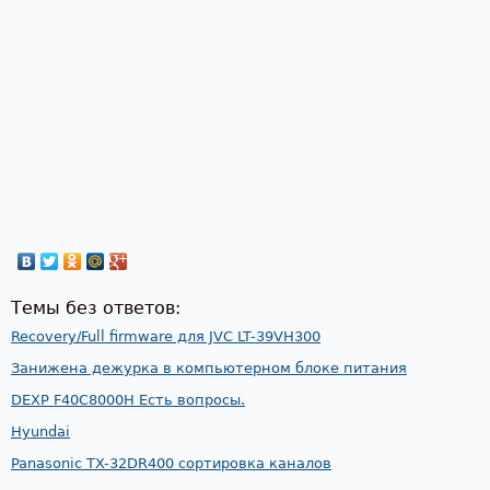
Темы без ответов:
Recovery/Full firmware для JVC LT-39VH300
Занижена дежурка в компьютерном блоке питания
DEXP F40C8000H Есть вопросы.
Hyundai
Panasonic TX-32DR400 сортировка каналов