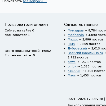
Посмотреть
все вопросы →
Пользователи онлайн
Самые активные
Сейчас на сайте 0
Минздрав
→ 9,784 пост
пользователей.
madhands
→ 4,090 пост
Maxxx
→ 2,996 постов
FIMA
→ 2,859 постов
Дубровский
→ 2,013 по
Всего пользователей: 16852
Василий-Василий1974
Гостей на сайте: 0
1,782 постов
zews
→ 1,528 постов
birluk
→ 1,525 постов
t380998
→ 1,495 постов
Maus
→ 1,453 постов
2004 - 2026 TV Service |
При копировании матер