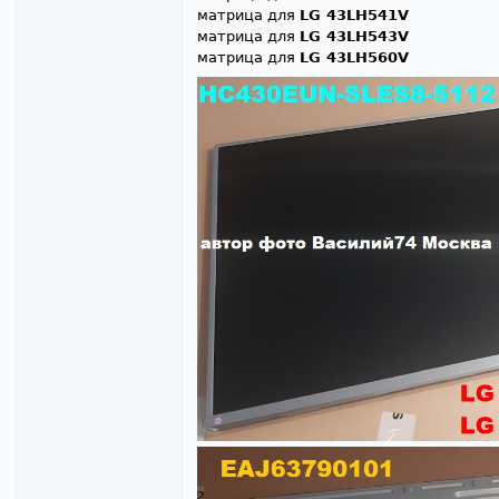
матрица для
LG 43LH541V
матрица для
LG 43LH543V
матрица для
LG 43LH560V