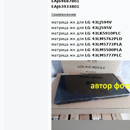
EAJ64687801
EAJ63933801
применение
матрица жк для
LG 43LJ594V
матрица жк для
LG 43LJ595V
матрица жк для
LG 43LK5910PLC
матрица жк для
LG 43LM5762PLD
матрица жк для
LG 43LM5772PLA
матрица жк для
LG 43LM5500PLA
матрица жк для
LG 43LM5777PLC