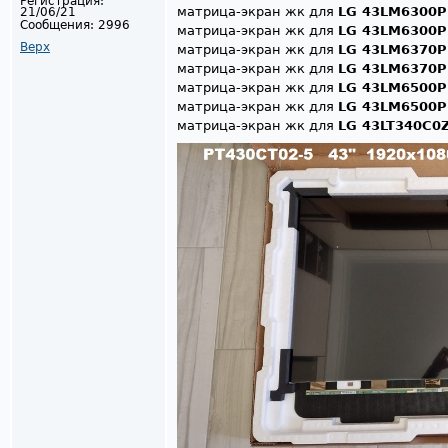
Регистрация:
матрица-экран жк для
LG 43LM6300P
21/06/21
Сообщения:
2996
матрица-экран жк для
LG 43LM6300P
Верх
матрица-экран жк для
LG 43LM6370P
матрица-экран жк для
LG 43LM6370P
матрица-экран жк для
LG 43LM6500P
матрица-экран жк для
LG 43LM6500P
матрица-экран жк для
LG 43LT340C0