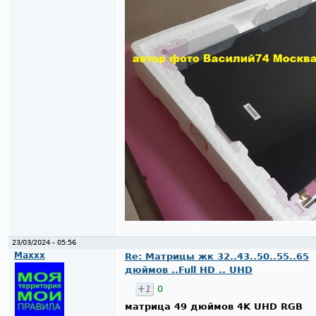
23/03/2024 - 05:56
Maxxx
Re: Матрицы жк 32..43..50..55..65
дюймов ..Full HD .. UHD
+1
0
матрица 49 дюймов 4K UHD RGB