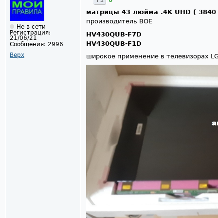
матрицы 43 люйма .4K UHD ( 3840 
производитель BOE
Не в сети
Регистрация:
HV430QUB-F7D
21/06/21
HV430QUB-F1D
Сообщения:
2996
Верх
широкое применение в телевизорах L