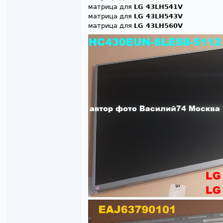
матрица для
LG 43LH541V
матрица для
LG 43LH543V
матрица для
LG 43LH560V