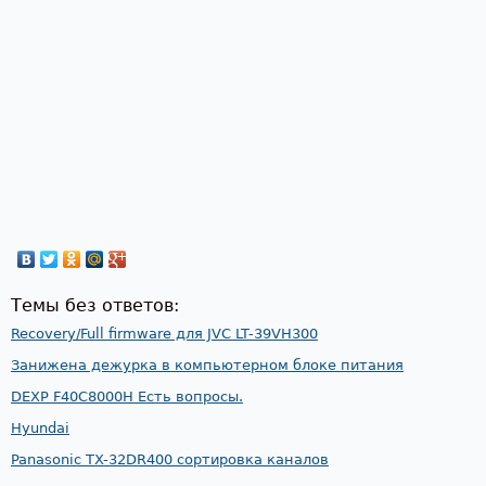
Темы без ответов:
Recovery/Full firmware для JVC LT-39VH300
Занижена дежурка в компьютерном блоке питания
DEXP F40C8000H Есть вопросы.
Hyundai
Panasonic TX-32DR400 сортировка каналов