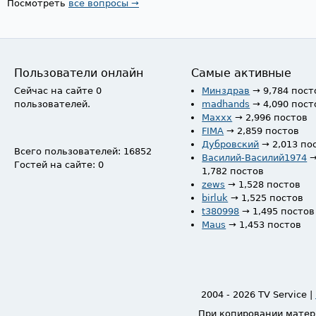
Посмотреть
все вопросы →
Пользователи онлайн
Самые активные
Сейчас на сайте 0
Минздрав
→ 9,784 пост
пользователей.
madhands
→ 4,090 пост
Maxxx
→ 2,996 постов
FIMA
→ 2,859 постов
Дубровский
→ 2,013 по
Всего пользователей: 16852
Василий-Василий1974
Гостей на сайте: 0
1,782 постов
zews
→ 1,528 постов
birluk
→ 1,525 постов
t380998
→ 1,495 постов
Maus
→ 1,453 постов
2004 - 2026 TV Service |
При копировании матер