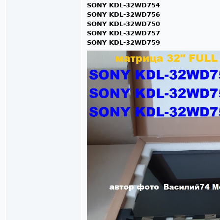
SONY KDL-32WD754
SONY KDL-32WD756
SONY KDL-32WD750
SONY KDL-32WD757
SONY KDL-32WD759