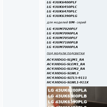
LG 43UK6400PLF
LG 43UK6450PLC
LG 43UK6470PLC
LG 43UK6390PLG
для моделей
UM
- серий
LG 43UM7020PLF
LG 43UM7090PLA
LG 43UM7050PLF
LG 43UM7100PLB
LG 43UM7000PLA
под модули подсветки
AC430DGG-SLJM1_RA
AC430DGG-SLEM1_RA
AC430DGG-SLEM2_RA
HC430DGG-SLWL3
HC430DGG-SLTL5-9111
HC430DGG-SLWL1-911X