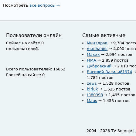
Посмотреть
все вопросы →
Пользователи онлайн
Самые активные
Сейчас на сайте 0
Минздрав
→ 9,784 пост
пользователей.
madhands
→ 4,090 пост
Maxxx
→ 2,994 постов
FIMA
→ 2,859 постов
Дубровский
→ 2,013 по
Всего пользователей: 16852
Василий-Василий1974
Гостей на сайте: 0
1,782 постов
zews
→ 1,528 постов
birluk
→ 1,525 постов
t380998
→ 1,495 постов
Maus
→ 1,453 постов
2004 - 2026 TV Service |