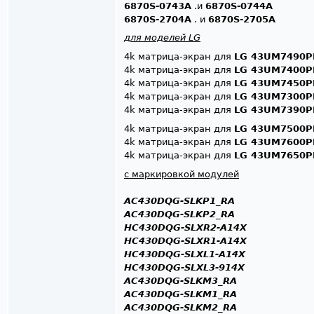
6870S-0743A
.и
6870S-0744A
6870S-2704A
. и
6870S-2705A
для моделей LG
4k матрица-экран для
LG 43UM7490P
4k матрица-экран для
LG 43UM7400P
4k матрица-экран для
LG 43UM7450P
4k матрица-экран для
LG 43UM7300P
4k матрица-экран для
LG 43UM7390P
4k матрица-экран для
LG 43UM7500P
4k матрица-экран для
LG 43UM7600P
4k матрица-экран для
LG 43UM7650P
с маркировкой модулей
AC430DQG-SLKP1_RA
AC430DQG-SLKP2_RA
HC430DQG-SLXR2-A14X
HC430DQG-SLXR1-A14X
HC430DQG-SLXL1-A14X
HC430DQG-SLXL3-914X
AC430DQG-SLKM3_RA
AC430DQG-SLKM1_RA
AC430DQG-SLKM2_RA