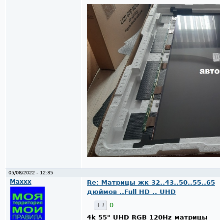
05/08/2022 - 12:35
Maxxx
Re: Матрицы жк 32..43..50..55..65
дюймов ..Full HD .. UHD
+1
0
4k 55" UHD RGB 120Hz матрицы