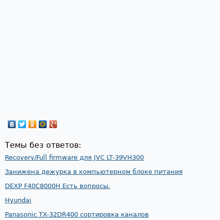
Темы без ответов:
Recovery/Full firmware для JVC LT-39VH300
Занижена дежурка в компьютерном блоке питания
DEXP F40C8000H Есть вопросы.
Hyundai
Panasonic TX-32DR400 сортировка каналов