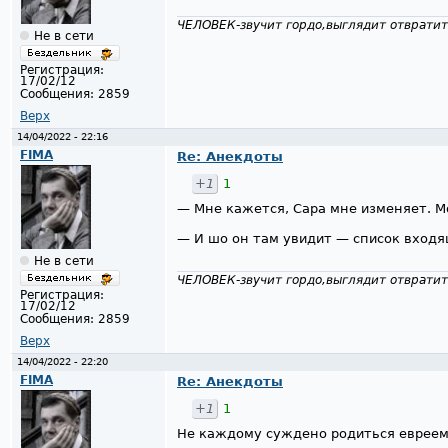
ЧЕЛОВЕК-звучит гордо,выглядит отвратит
Не в сети
Регистрация:
17/02/12
Сообщения:
2859
Верх
14/04/2022 - 22:16
FIMA
Re: Анекдоты
+1
1
— Мне кажется, Сара мне изменяет. М
— И шо он там увидит — список вход
Не в сети
ЧЕЛОВЕК-звучит гордо,выглядит отвратит
Регистрация:
17/02/12
Сообщения:
2859
Верх
14/04/2022 - 22:20
FIMA
Re: Анекдоты
+1
1
Не каждому суждено родиться евреем,