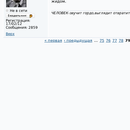
жидом.
Не в сети
ЧЕЛОВЕК-звучит гордо,выглядит отвратит
Регистрация:
17/02/12
Сообщения:
2859
Верх
« первая
‹ предыдущая
…
75
76
77
78
7
Страницы