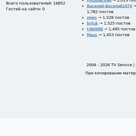
Дубровский
→ 2,013 по
Всего пользователей: 16852
Василий-Василий1974
Гостей на сайте: 0
1,782 постов
zews
→ 1,528 постов
birluk
→ 1,525 постов
t380998
→ 1,495 постов
Maus
→ 1,453 постов
2004 - 2026 TV Service |
При копировании матер