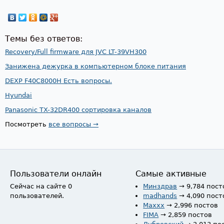
Темы без ответов:
Recovery/Full firmware для JVC LT-39VH300
Занижена дежурка в компьютерном блоке питания
DEXP F40C8000H Есть вопросы.
Hyundai
Panasonic TX-32DR400 сортировка каналов
Посмотреть
все вопросы →
Пользователи онлайн
Самые активные
Сейчас на сайте 0
Минздрав
→ 9,784 пост
пользователей.
madhands
→ 4,090 пост
Maxxx
→ 2,996 постов
FIMA
→ 2,859 постов