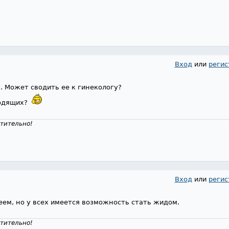
Вход
или
регис
. Может сводить ее к гинекологу?
ходящих?
тительно!
Вход
или
регис
ем, но у всех имеется возможность стать жидом.
тительно!