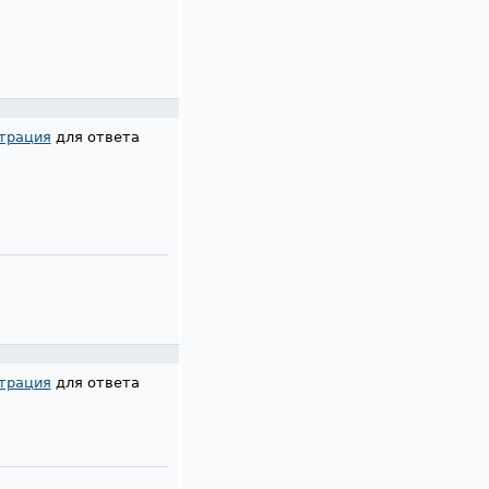
трация
для ответа
трация
для ответа