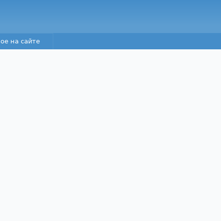
Перейти к основному
содержанию
ое на сайте