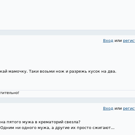
Вход
или
регис
екай мамочку. Таки возьми нож и разрежь кусок на два.
тительно!
Вход
или
регис
вна пятого мужа в крематорий свезла?
 Одним ни одного мужа, а другие их просто сжигают...