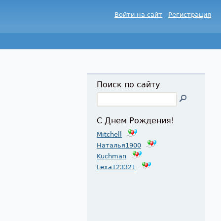
Войти на сайт
Регистрация
Поиск по сайту
С Днем Рождения!
Mitchell
Наталья1900
Kuchman
Lexa123321