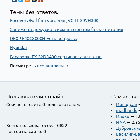
Темы без ответов:
Recovery/Full firmware для JVC LT-39VH300
Занижена дежурка в компьютерном блоке питания
DEXP F40C8000H Есть вопросы.
Hyundai
Panasonic TX-32DR400 сортировка каналов
Посмотреть
все вопросы →
Пользователи онлайн
Самые акт
Сейчас на сайте 0 пользователей.
Минздрав
madhands
Maxxx
→ 2,
FIMA
→ 2,8
Всего пользователей: 16852
Дубровски
Гостей на сайте: 0
Василий-В