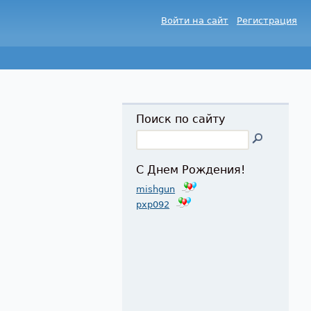
Войти на сайт
Регистрация
Поиск по сайту
С Днем Рождения!
mishgun
pxp092