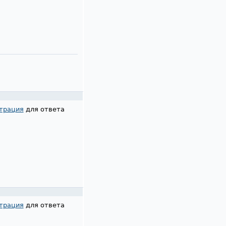
трация
для ответа
трация
для ответа