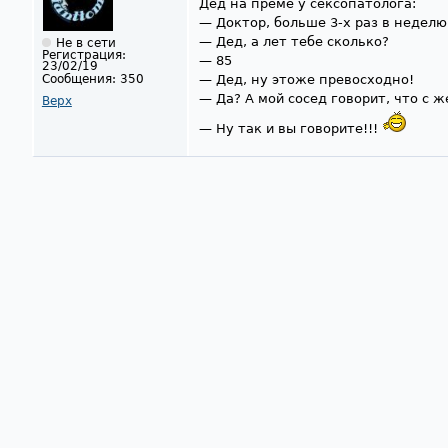
Дед на прёме у сексопатолога:
— Доктор, больше 3-х раз в неделю
— Дед, а лет тебе сколько?
Не в сети
Регистрация:
— 85
23/02/19
Сообщения:
350
— Дед, ну этоже превосходно!
— Да? А мой сосед говорит, что с 
Верх
— Ну так и вы говорите!!!
Страницы