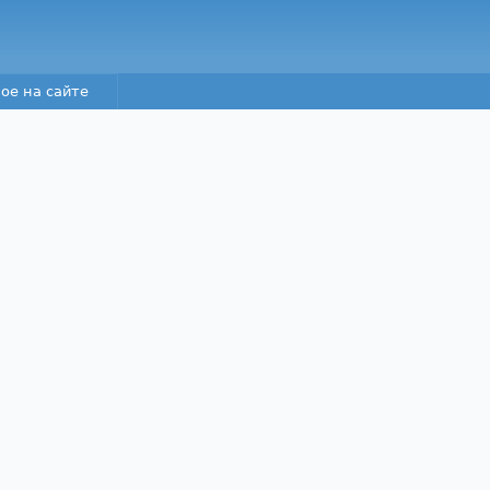
Перейти к основному
содержанию
ое на сайте