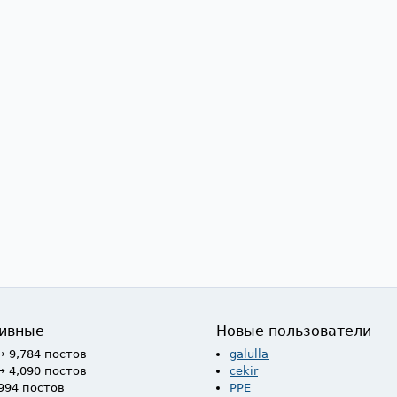
ивные
Новые пользователи
→ 9,784 постов
galulla
→ 4,090 постов
cekir
994 постов
PPE