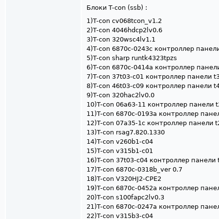
Блоки T-con (ssb) :
1)T-con cv068tcon_v1.2
2)T-con 4046hdcp2lv0.6
3)T-con 320wsc4lv1.1
4)T-con 6870c-0243c контроллер панели
5)T-con sharp runtk4323tpzs
6)T-con 6870c-0414a контроллер панел
7)T-con 37t03-c01 контроллер панели 
8)T-con 46t03-c09 контроллер панели t
9)T-con 320hac2lv0.0
10)T-con 06a63-11 контроллер панели 
11)T-con 6870c-0193a контроллер пане
12)T-con 07a35-1c контроллер панели 
13)T-con rsag7.820.1330
14)T-con v260b1-c04
15)T-con v315b1-c01
16)T-con 37t03-c04 контроллер панели
17)T-con 6870c-0318b_ver 0.7
18)T-con V320HJ2-CPE2
19)T-con 6870c-0452a контроллер панел
20)T-con s100fapc2lv0.3
21)T-con 6870c-0247a контроллер пане
22)T-con v315b3-c04