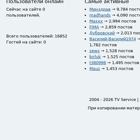
Пользователи онлайн
Самые активные
Сейчас на сайте 0
Минздрав
→ 9,784 пост
пользователей.
madhands
→ 4,090 пост
Maxxx
→ 2,994 постов
FIMA
→ 2,859 постов
Дубровский
→ 2,013 по
Всего пользователей: 16852
Василий-Василий1974
Гостей на сайте: 0
1,782 постов
zews
→ 1,528 постов
birluk
→ 1,525 постов
t380998
→ 1,495 постов
Maus
→ 1,453 постов
2004 - 2026 TV Service |
При копировании матер