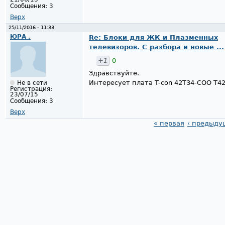
Сообщения:
3
Верх
25/11/2016 - 11:33
ЮРА .
Re: Блоки для ЖК и Плазменных
телевизоров. С разбора и новые ...
+1
0
Здравствуйте.
Интересует плата T-con 42T34-COO T4
Не в сети
Регистрация:
23/07/15
Сообщения:
3
Верх
« первая
‹ предыду
Страницы