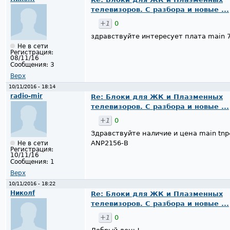
телевизоров. С разбора и новые ...
+1
0
здравствуйте интересует плата main 
Не в сети
Регистрация:
08/11/16
Сообщения:
3
Верх
10/11/2016 - 18:14
radio-mir
Re: Блоки для ЖК и Плазменных
телевизоров. С разбора и новые ...
+1
0
Здравствуйте наличие и цена main tnp4
ANP2156-B
Не в сети
Регистрация:
10/11/16
Сообщения:
1
Верх
10/11/2016 - 18:22
Николf
Re: Блоки для ЖК и Плазменных
телевизоров. С разбора и новые ...
+1
0