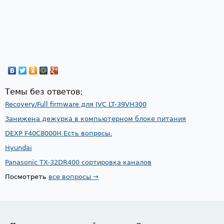
Темы без ответов:
Recovery/Full firmware для JVC LT-39VH300
Занижена дежурка в компьютерном блоке питания
DEXP F40C8000H Есть вопросы.
Hyundai
Panasonic TX-32DR400 сортировка каналов
Посмотреть
все вопросы →