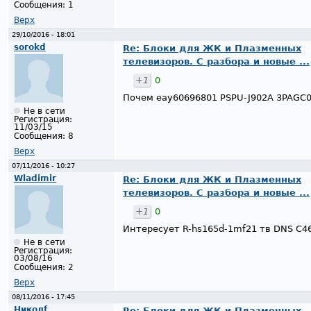
Сообщения:
1
Верх
29/10/2016 - 18:01
sorokd
Re: Блоки для ЖК и Плазменных
телевизоров. С разбора и новые ...
+1
0
Почем eay60696801 PSPU-J902A 3PAGC
Не в сети
Регистрация:
11/03/15
Сообщения:
8
Верх
07/11/2016 - 10:27
Wladimir
Re: Блоки для ЖК и Плазменных
телевизоров. С разбора и новые ...
+1
0
Интересует R-hs165d-1mf21 тв DNS C4
Не в сети
Регистрация:
03/08/16
Сообщения:
2
Верх
08/11/2016 - 17:45
Николf
Re: Блоки для ЖК и Плазменных