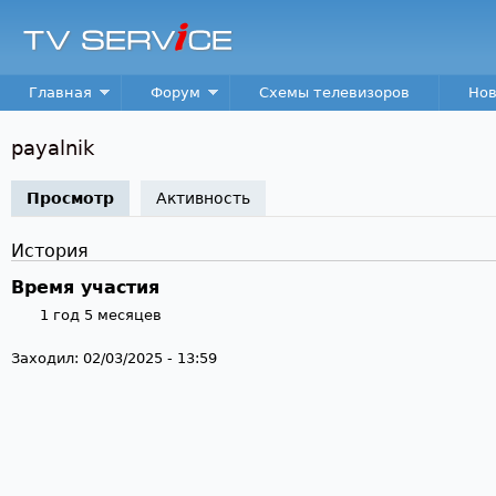
Пер
TV
Service
Main menu
Главная
Форум
Схемы телевизоров
Нов
payalnik
Просмотр
(активная вкладка)
Активность
История
Время участия
1 год 5 месяцев
Заходил:
02/03/2025 - 13:59