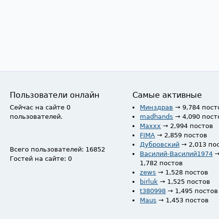
Пользователи онлайн
Самые активные
Сейчас на сайте 0
Минздрав
→ 9,784 пост
пользователей.
madhands
→ 4,090 пост
Maxxx
→ 2,994 постов
FIMA
→ 2,859 постов
Дубровский
→ 2,013 по
Всего пользователей: 16852
Василий-Василий1974
Гостей на сайте: 0
1,782 постов
zews
→ 1,528 постов
birluk
→ 1,525 постов
t380998
→ 1,495 постов
Maus
→ 1,453 постов