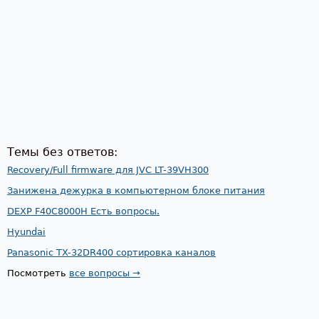
Темы без ответов:
Recovery/Full firmware для JVC LT-39VH300
Занижена дежурка в компьютерном блоке питания
DEXP F40C8000H Есть вопросы.
Hyundai
Panasonic TX-32DR400 сортировка каналов
Посмотреть
все вопросы →