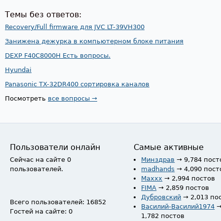
Темы без ответов:
Recovery/Full firmware для JVC LT-39VH300
Занижена дежурка в компьютерном блоке питания
DEXP F40C8000H Есть вопросы.
Hyundai
Panasonic TX-32DR400 сортировка каналов
Посмотреть
все вопросы →
Пользователи онлайн
Самые активные
Сейчас на сайте 0
Минздрав
→ 9,784 пост
пользователей.
madhands
→ 4,090 пост
Maxxx
→ 2,994 постов
FIMA
→ 2,859 постов
Дубровский
→ 2,013 по
Всего пользователей: 16852
Василий-Василий1974
Гостей на сайте: 0
1,782 постов