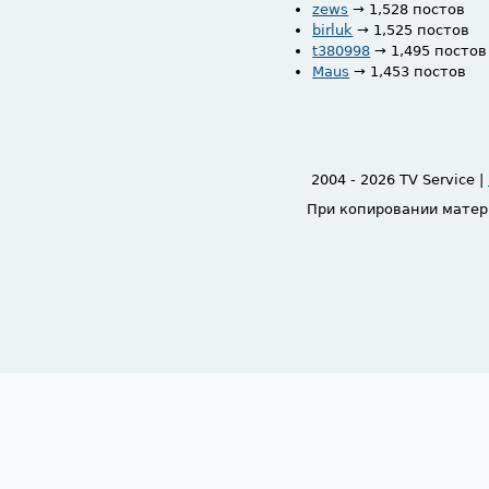
zews
→ 1,528 постов
birluk
→ 1,525 постов
t380998
→ 1,495 постов
Maus
→ 1,453 постов
2004 - 2026 TV Service |
При копировании матер