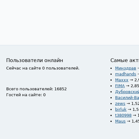
Пользователи онлайн
Самые акт
Сейчас на сайте 0 пользователей.
Минздрав
madhands
Maxxx
→ 2,
FIMA
→ 2,8
Всего пользователей: 16852
Дубровски
Гостей на сайте: 0
Василий-В
zews
→ 1,5
birluk
→ 1,
t380998
→ 
Maus
→ 1,4