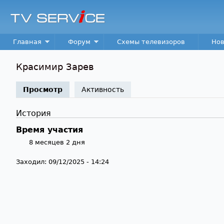
TV
Service
Main menu
Главная
Форум
Схемы телевизоров
Нов
Красимир Зарев
Просмотр
(активная вкладка)
Активность
История
Время участия
8 месяцев 2 дня
Заходил:
09/12/2025 - 14:24