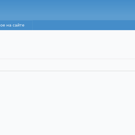
Перейти к основному
содержанию
ое на сайте