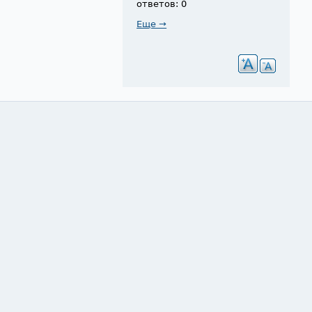
ответов: 0
Еще →