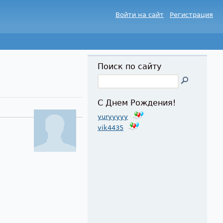
Войти на сайт
Регистрация
Поиск по сайту
С Днем Рождения!
yuryyyyy
vik4435