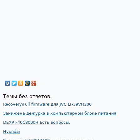
Темы без ответов:
Recovery/Full firmware для JVC LT-39VH300
Занижена дежурка в компьютерном блоке питания
DEXP F40C8000H Есть вопросы.
Hyundai