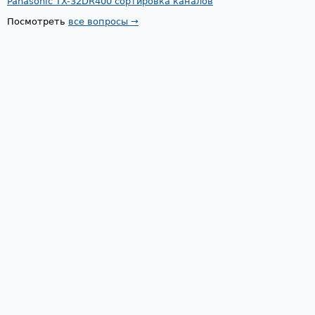
Panasonic TX-32DR400 сортировка каналов
Посмотреть
все вопросы →