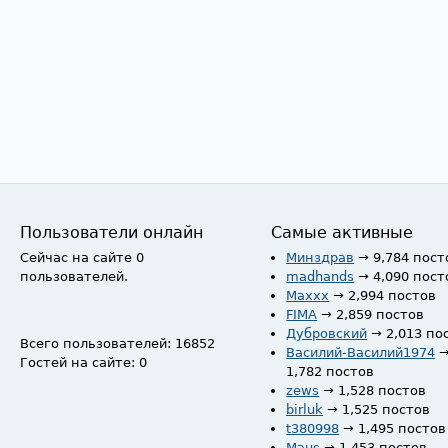
Пользователи онлайн
Самые активные
Сейчас на сайте 0
Минздрав
→ 9,784 пост
пользователей.
madhands
→ 4,090 пост
Maxxx
→ 2,994 постов
FIMA
→ 2,859 постов
Дубровский
→ 2,013 по
Всего пользователей: 16852
Василий-Василий1974
Гостей на сайте: 0
1,782 постов
zews
→ 1,528 постов
birluk
→ 1,525 постов
t380998
→ 1,495 постов
Maus
→ 1,453 постов