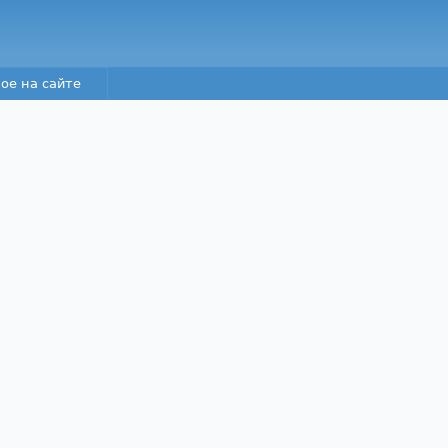
Перейти к основному
содержанию
ое на сайте