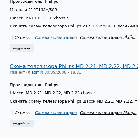
Производитель: Philips
Модель: 21PT133A/58R
Шасси: ANUBIS-S DD chassis
Скачать схему телевизора Philips 21PT133A/58R, шасси ANU
Схемы:
Схемы телевизоров
Схемы телевизоров Philips
подробнее
о схема телевизора philips 21pt133a/58r, anubis-s dd chassis
Схема телевизора Philips MD 2.21, MD 2.22, MD 2.
Разместил
admin
30/09/2008 - 18:31
Производитель: Philips
Шасси: MD 2.21, MD 2.22, MD 2.23 chassis
Скачать схему телевизора Philips шасси MD 2.21, MD 2.22, M
Схемы:
Схемы телевизоров
Схемы телевизоров Philips
подробнее
о схема телевизора philips md 2.21, md 2.22, md 2.23 chassis