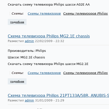
Скачать схему телевизора Philips шасси A02E AA
Схемы:
Схемы телевизоров
Схемы телевизоров Philips
подробнее
о схема телевизора philips a02e aa chassis
Схема телевизора Philips MG2.1E chassis
Разместил
admin
22/02/2009 - 22:32
Производитель: Philips
Шасси: MG2.1E chassis
Скачать схему телевизора Philips шасси MG2.1E
Схемы:
Схемы телевизоров
Схемы телевизоров Philips
подробнее
о схема телевизора philips mg2.1e chassis
Схема телевизора Philips 21PT133A/58R, ANUBIS-S
Разместил
admin
31/01/2009 - 21:29