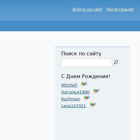
Войти на сайт
Регистрация
Поиск по сайту
С Днем Рождения!
Mitchell
Наталья1900
Kuchman
Lexa123321