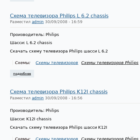
Схема телевизора Philips L 6.2 chassis
Разместил
admin
30/09/2008 - 16:59
Производитель: Philips
Шасси: L 6.2 chassis
Скачать схему телевизора Philips шасси L 6.2
Схемы:
Схемы телевизоров
Схемы телевизоров Philips
подробнее
о схема телевизора philips l 6.2 chassis
Схема телевизора Philips K12I chassis
Разместил
admin
30/09/2008 - 16:56
Производитель: Philips
Шасси: K12I chassis
Скачать схему телевизора Philips шасси K12I
Схемы:
Схемы телевизоров
Схемы телевизоров Philips