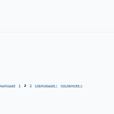
едыдущая
1
2
3
следующая ›
последняя »