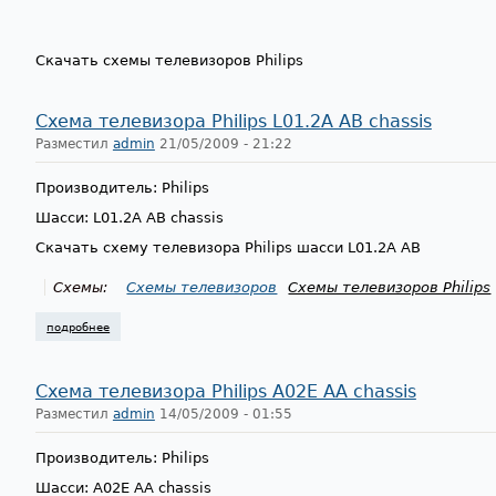
Скачать схемы телевизоров Philips
Схема телевизора Philips L01.2A AB chassis
Разместил
admin
21/05/2009 - 21:22
Производитель: Philips
Шасси: L01.2A AB chassis
Скачать схему телевизора Philips шасси L01.2A AB
Схемы:
Схемы телевизоров
Схемы телевизоров Philips
подробнее
о схема телевизора philips l01.2a ab chassis
Схема телевизора Philips A02E AA chassis
Разместил
admin
14/05/2009 - 01:55
Производитель: Philips
Шасси: A02E AA chassis