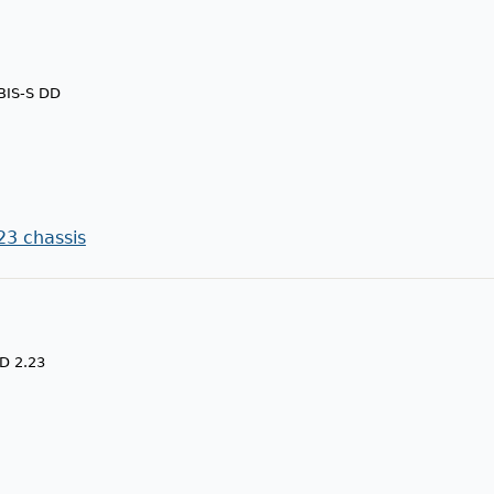
BIS-S DD
23 chassis
D 2.23