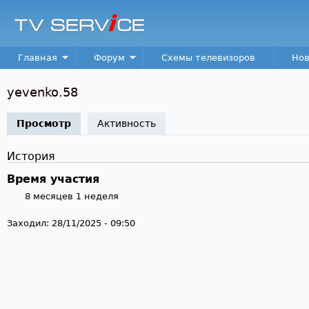
Пер
TV
Service
Main menu
Главная
Форум
Схемы телевизоров
Нов
yevenko.58
Просмотр
(активная вкладка)
Активность
История
Время участия
8 месяцев 1 неделя
Заходил:
28/11/2025 - 09:50