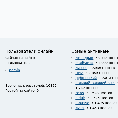
Пользователи онлайн
Самые активные
Сейчас на сайте 1
Минздрав
→ 9,784 пост
пользователь.
madhands
→ 4,090 пост
Maxxx
→ 2,996 постов
admin
FIMA
→ 2,859 постов
Дубровский
→ 2,013 по
Василий-Василий1974
Всего пользователей: 16852
1,782 постов
Гостей на сайте: 0
zews
→ 1,528 постов
birluk
→ 1,525 постов
t380998
→ 1,495 постов
Maus
→ 1,453 постов