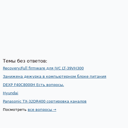
Темы без ответов:
Recovery/Full firmware для JVC LT-39VH300
Занижена дежурка в компьютерном блоке питания
DEXP F40C8000H Есть вопросы.
Hyundai
Panasonic TX-32DR400 сортировка каналов
Посмотреть
все вопросы →