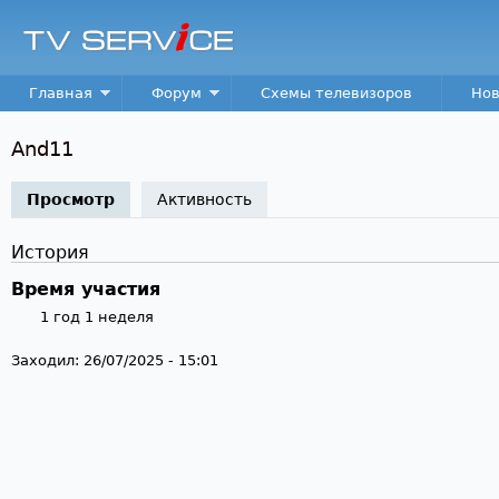
Пер
TV
Service
Main menu
Главная
Форум
Схемы телевизоров
Нов
And11
Просмотр
(активная вкладка)
Активность
История
Время участия
1 год 1 неделя
Заходил:
26/07/2025 - 15:01