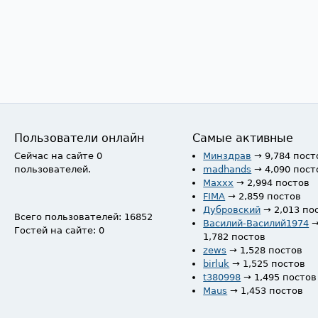
Пользователи онлайн
Самые активные
Сейчас на сайте 0
Минздрав
→ 9,784 пост
пользователей.
madhands
→ 4,090 пост
Maxxx
→ 2,994 постов
FIMA
→ 2,859 постов
Дубровский
→ 2,013 по
Всего пользователей: 16852
Василий-Василий1974
Гостей на сайте: 0
1,782 постов
zews
→ 1,528 постов
birluk
→ 1,525 постов
t380998
→ 1,495 постов
Maus
→ 1,453 постов