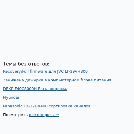
Темы без ответов:
Recovery/Full firmware для JVC LT-39VH300
Занижена дежурка в компьютерном блоке питания
DEXP F40C8000H Есть вопросы.
Hyundai
Panasonic TX-32DR400 сортировка каналов
Посмотреть
все вопросы →