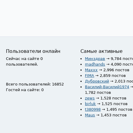
Пользователи онлайн
Самые активные
Сейчас на сайте 0
Минздрав
→ 9,784 пост
пользователей.
madhands
→ 4,090 пост
Maxxx
→ 2,996 постов
FIMA
→ 2,859 постов
Дубровский
→ 2,013 по
Всего пользователей: 16852
Василий-Василий1974
Гостей на сайте: 0
1,782 постов
zews
→ 1,528 постов
birluk
→ 1,525 постов
t380998
→ 1,495 постов
Maus
→ 1,453 постов