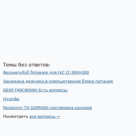
Темы без ответов:
Recovery/Full firmware для JVC LT-39VH300
Занижена дежурка в компьютерном блоке питания
DEXP F40C8000H Есть вопросы.
Hyundai
Panasonic TX-32DR400 сортировка каналов
Посмотреть
все вопросы →