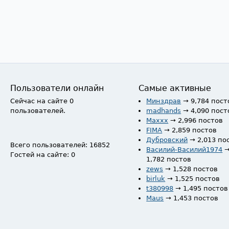
Пользователи онлайн
Самые активные
Сейчас на сайте 0
Минздрав
→ 9,784 пост
пользователей.
madhands
→ 4,090 пост
Maxxx
→ 2,996 постов
FIMA
→ 2,859 постов
Дубровский
→ 2,013 по
Всего пользователей: 16852
Василий-Василий1974
Гостей на сайте: 0
1,782 постов
zews
→ 1,528 постов
birluk
→ 1,525 постов
t380998
→ 1,495 постов
Maus
→ 1,453 постов