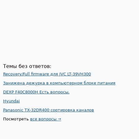
Темы без ответов:
Recovery/Full firmware для JVC LT-39VH300
Занижена дежурка в компьютерном блоке питания
DEXP F40C8000H Есть вопросы.
Hyundai
Panasonic TX-32DR400 сортировка каналов
Посмотреть
все вопросы →