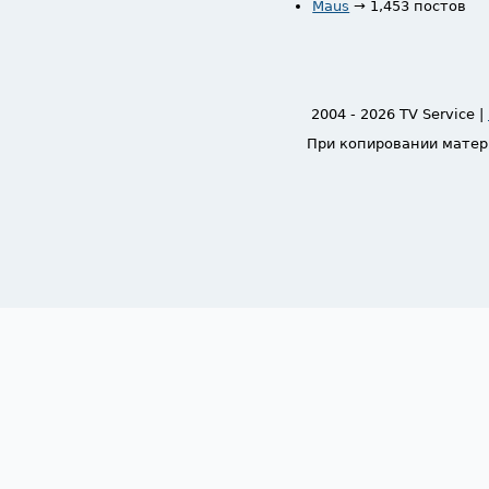
Maus
→ 1,453 постов
2004 - 2026 TV Service |
При копировании матер