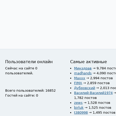
Пользователи онлайн
Самые активные
Сейчас на сайте 0
Минздрав
→ 9,784 пост
пользователей.
madhands
→ 4,090 пост
Maxxx
→ 2,994 постов
FIMA
→ 2,859 постов
Дубровский
→ 2,013 по
Всего пользователей: 16852
Василий-Василий1974
Гостей на сайте: 0
1,782 постов
zews
→ 1,528 постов
birluk
→ 1,525 постов
t380998
→ 1,495 постов