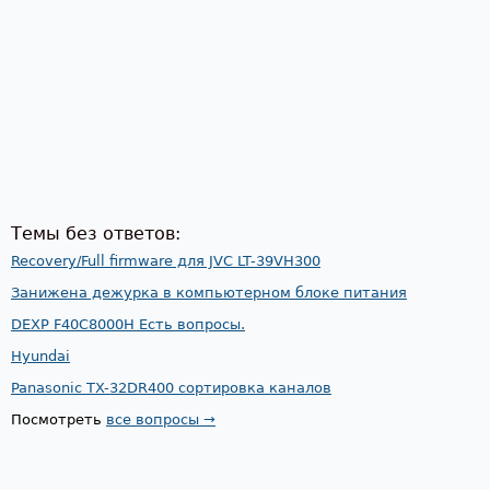
Темы без ответов:
Recovery/Full firmware для JVC LT-39VH300
Занижена дежурка в компьютерном блоке питания
DEXP F40C8000H Есть вопросы.
Hyundai
Panasonic TX-32DR400 сортировка каналов
Посмотреть
все вопросы →