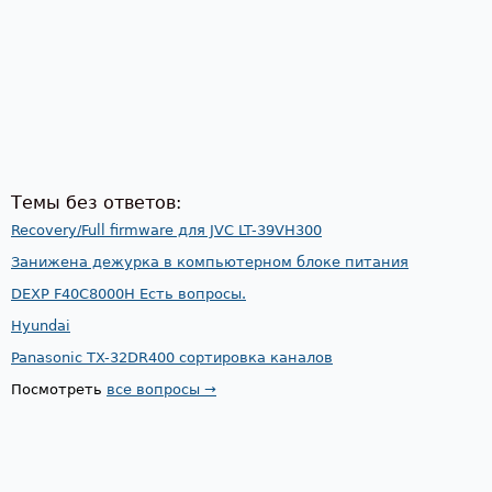
Темы без ответов:
Recovery/Full firmware для JVC LT-39VH300
Занижена дежурка в компьютерном блоке питания
DEXP F40C8000H Есть вопросы.
Hyundai
Panasonic TX-32DR400 сортировка каналов
Посмотреть
все вопросы →