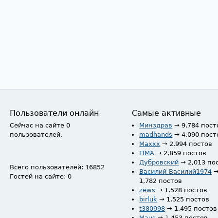
Пользователи онлайн
Самые активные
Сейчас на сайте 0
Минздрав
→ 9,784 пост
пользователей.
madhands
→ 4,090 пост
Maxxx
→ 2,994 постов
FIMA
→ 2,859 постов
Дубровский
→ 2,013 по
Всего пользователей: 16852
Василий-Василий1974
Гостей на сайте: 0
1,782 постов
zews
→ 1,528 постов
birluk
→ 1,525 постов
t380998
→ 1,495 постов
Maus
→ 1,453 постов