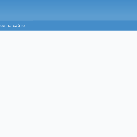
Перейти к основному
содержанию
ое на сайте