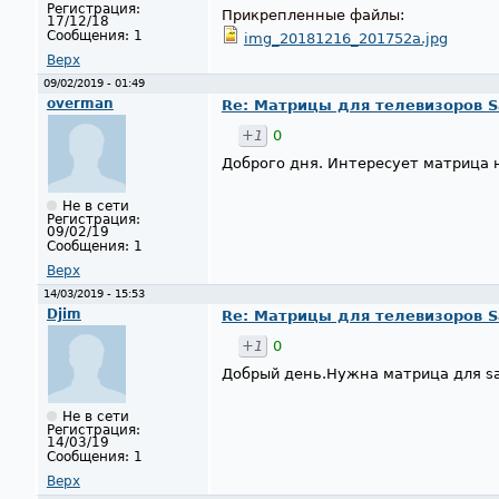
Регистрация:
Прикрепленные файлы:
17/12/18
Сообщения:
1
img_20181216_201752a.jpg
Верх
09/02/2019 - 01:49
overman
Re: Матрицы для телевизоров 
+1
0
Доброго дня. Интересует матрица
Не в сети
Регистрация:
09/02/19
Сообщения:
1
Верх
14/03/2019 - 15:53
Djim
Re: Матрицы для телевизоров 
+1
0
Добрый день.Нужна матрица для s
Не в сети
Регистрация:
14/03/19
Сообщения:
1
Верх