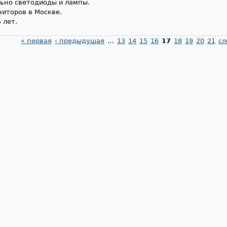
льно светодиоды и лампы.
иторов в Москве.
 лет.
« первая
‹ предыдущая
…
13
14
15
16
17
18
19
20
21
сл