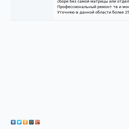
сборе без самой матрицы или отде
Профессиональный ремонт тв и мон
Уточняю-в данной области более 25
Страницы