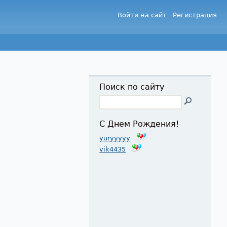
Войти на сайт
Регистрация
Поиск по сайту
С Днем Рождения!
yuryyyyy
vik4435