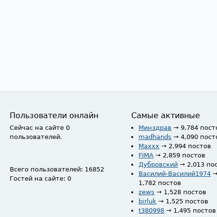
Пользователи онлайн
Самые активные
Сейчас на сайте 0
Минздрав
→ 9,784 пост
пользователей.
madhands
→ 4,090 пост
Maxxx
→ 2,994 постов
FIMA
→ 2,859 постов
Дубровский
→ 2,013 по
Всего пользователей: 16852
Василий-Василий1974
Гостей на сайте: 0
1,782 постов
zews
→ 1,528 постов
birluk
→ 1,525 постов
t380998
→ 1,495 постов