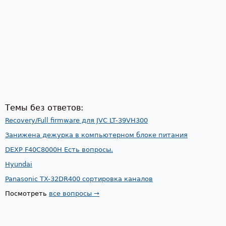
Темы без ответов:
Recovery/Full firmware для JVC LT-39VH300
Занижена дежурка в компьютерном блоке питания
DEXP F40C8000H Есть вопросы.
Hyundai
Panasonic TX-32DR400 сортировка каналов
Посмотреть
все вопросы →