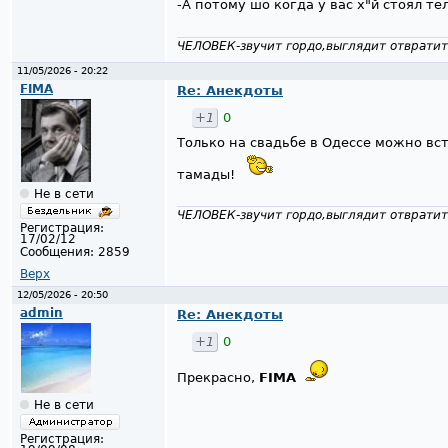
-А потому шо когда у вас х"й стоял т
ЧЕЛОВЕК-звучит гордо,выглядит отвратит
11/05/2026 - 20:22
FIMA
Re: Анекдоты
+1
0
Только на свадьбе в Одессе можно вс
тамады!
Не в сети
ЧЕЛОВЕК-звучит гордо,выглядит отвратит
Регистрация:
17/02/12
Сообщения:
2859
Верх
12/05/2026 - 20:50
admin
Re: Анекдоты
+1
0
Прекрасно,
FIMA
Не в сети
Регистрация: