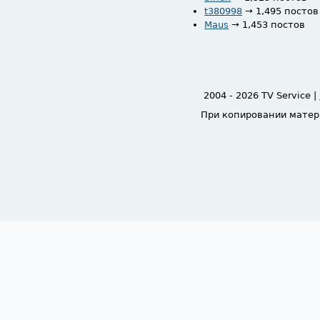
t380998
→ 1,495 постов
Maus
→ 1,453 постов
2004 - 2026 TV Service |
При копировании матер