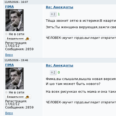
11/05/2026 - 16:07
FIMA
Re: Анекдоты
+1
1
Тёща звонит зятю в истерике:В кварти
Зять:Ты женщина верующая,зажги св
Не в сети
ЧЕЛОВЕК-звучит гордо,выглядит отвратит
Регистрация:
17/02/12
Сообщения:
2859
Верх
11/05/2026 - 19:46
FIMA
Re: Анекдоты
+1
0
Фима,вы слышали,вышла новая версия
И шо там может быть нового?
На всех рисунках есть мама и она так
Не в сети
Регистрация:
ЧЕЛОВЕК-звучит гордо,выглядит отвратит
17/02/12
Сообщения:
2859
Верх