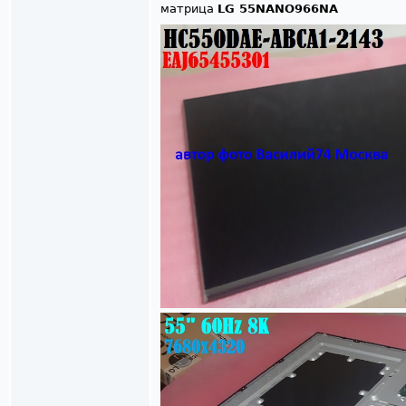
матрица
LG 55NANO966NA