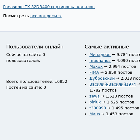
Panasonic TX-32DR400 сортировка каналов
Посмотреть
все вопросы →
Пользователи онлайн
Самые активные
Сейчас на сайте 0
Минздрав
→ 9,784 пост
пользователей.
madhands
→ 4,090 пост
Maxxx
→ 2,994 постов
FIMA
→ 2,859 постов
Дубровский
→ 2,013 по
Всего пользователей: 16852
Василий-Василий1974
Гостей на сайте: 0
1,782 постов
zews
→ 1,528 постов
birluk
→ 1,525 постов
t380998
→ 1,495 постов
Maus
→ 1,453 постов