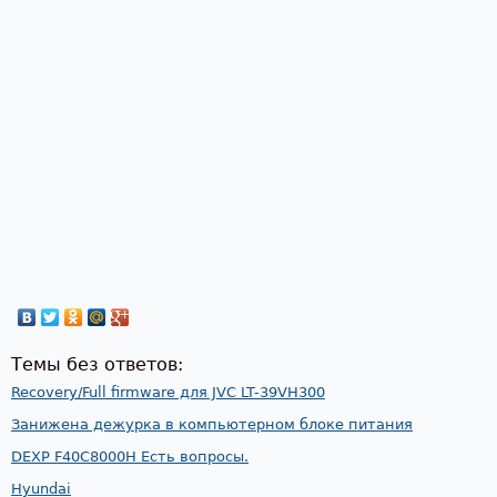
Темы без ответов:
Recovery/Full firmware для JVC LT-39VH300
Занижена дежурка в компьютерном блоке питания
DEXP F40C8000H Есть вопросы.
Hyundai