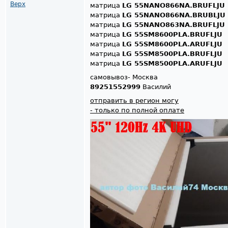
Верх
матрица
LG 55NANO866NA.BRUFLJU
матрица
LG 55NANO866NA.BRUBLJU
матрица
LG 55NANO863NA.BRUFLJU
матрица
LG 55SM8600PLA.BRUFLJU
матрица
LG 55SM8600PLA.ARUFLJU
матрица
LG 55SM8500PLA.BRUFLJU
матрица
LG 55SM8500PLA.ARUFLJU
самовывоз- Москва
89251552999
Василий
отправить в регион могу
- только по полной оплате