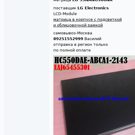
поставщик
LG Electronics
LCD-Module
матрица в корпусе с подсветкой
и облицовочной рамкой
самовывоз-Москва
89251552999
Василий
отправка в регион только
по полной оплате