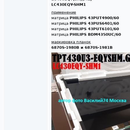
LC430EQY-SHM1
применение
матрица
PHILIPS 43PUT4900/60
матрица
PHILIPS 43PUS6401/60
матрица
PHILIPS 43PUT6101/60
матрица
PHILIPS BDM4350UC/60
маркировка планок
6870S-1980B и 6870S-1981B