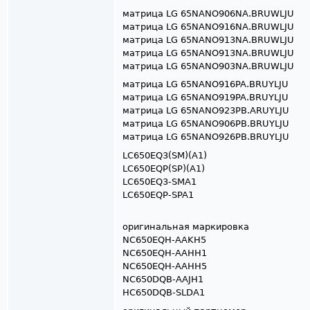
матрица LG 65NANO906NA.BRUWLJU
матрица LG 65NANO916NA.BRUWLJU
матрица LG 65NANO913NA.BRUWLJU
матрица LG 65NANO913NA.BRUWLJU
матрица LG 65NANO903NA.BRUWLJU
матрица LG 65NANO916PA.BRUYLJU
матрица LG 65NANO919PA.BRUYLJU
матрица LG 65NANO923PB.ARUYLJU
матрица LG 65NANO906PB.BRUYLJU
матрица LG 65NANO926PB.BRUYLJU
LC650EQ3(SM)(A1)
LC650EQP(SP)(A1)
LC650EQ3-SMA1
LC650EQP-SPA1
оригинальная маркировка
NC650EQH-AAKH5
NC650EQH-AAHH1
NC650EQH-AAHH5
NC650DQB-AAJH1
HC650DQB-SLDA1