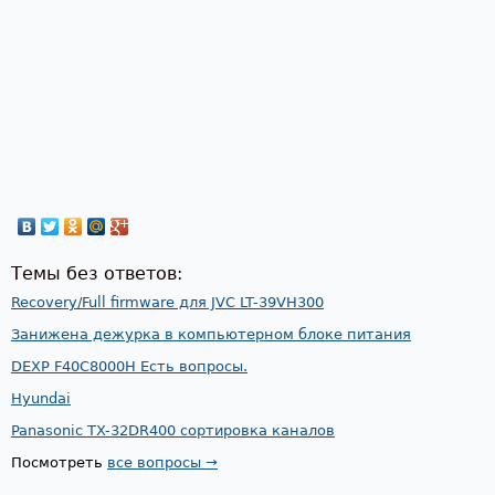
Темы без ответов:
Recovery/Full firmware для JVC LT-39VH300
Занижена дежурка в компьютерном блоке питания
DEXP F40C8000H Есть вопросы.
Hyundai
Panasonic TX-32DR400 сортировка каналов
Посмотреть
все вопросы →