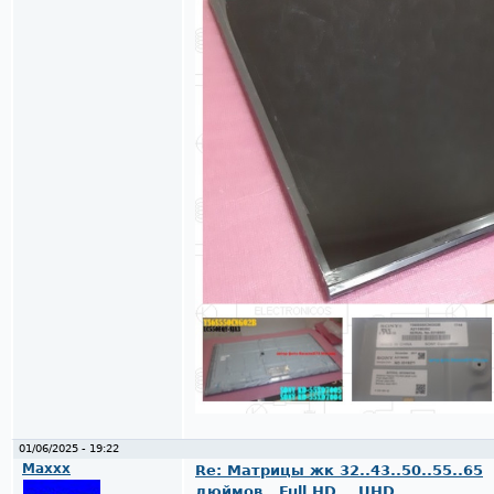
01/06/2025 - 19:22
Maxxx
Re: Матрицы жк 32..43..50..55..65
дюймов ..Full HD .. UHD