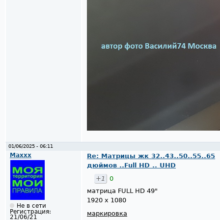
01/06/2025 - 06:11
Maxxx
Re: Матрицы жк 32..43..50..55..65
дюймов ..Full HD .. UHD
+1
0
матрица FULL HD 49"
1920 x 1080
Не в сети
Регистрация:
маркировка
21/06/21