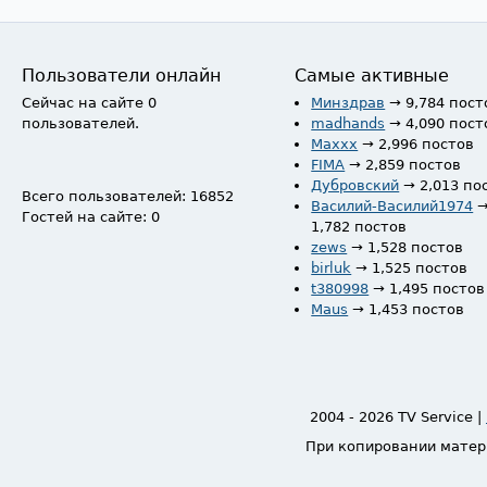
Пользователи онлайн
Самые активные
Сейчас на сайте 0
Минздрав
→ 9,784 пост
пользователей.
madhands
→ 4,090 пост
Maxxx
→ 2,996 постов
FIMA
→ 2,859 постов
Дубровский
→ 2,013 по
Всего пользователей: 16852
Василий-Василий1974
Гостей на сайте: 0
1,782 постов
zews
→ 1,528 постов
birluk
→ 1,525 постов
t380998
→ 1,495 постов
Maus
→ 1,453 постов
2004 - 2026 TV Service |
При копировании матер