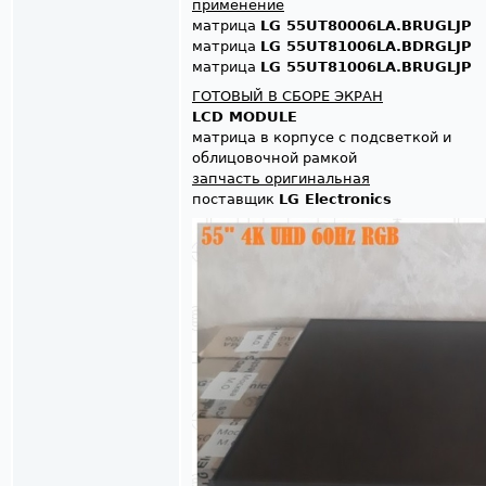
применение
матрица
LG 55UT80006LA.BRUGLJP
матрица
LG 55UT81006LA.BDRGLJP
матрица
LG 55UT81006LA.BRUGLJP
ГОТОВЫЙ В СБОРЕ ЭКРАН
LCD MODULE
матрица в корпусе с подсветкой и
облицовочной рамкой
запчасть оригинальная
поставщик
LG Electronics