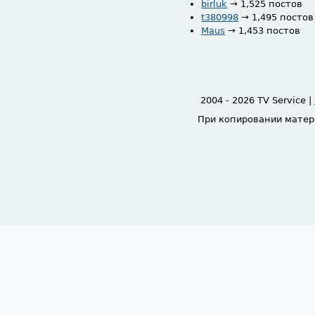
birluk
→ 1,525 постов
t380998
→ 1,495 постов
Maus
→ 1,453 постов
2004 - 2026 TV Service |
При копировании матер