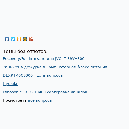
Темы без ответов:
Recovery/Full firmware для JVC LT-39VH300
Занижена дежурка в компьютерном блоке питания
DEXP F40C8000H Есть вопросы.
Hyundai
Panasonic TX-32DR400 сортировка каналов
Посмотреть
все вопросы →