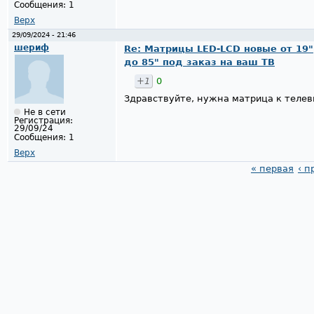
Сообщения:
1
Верх
29/09/2024 - 21:46
шериф
Re: Матрицы LED-LCD новые от 19"
до 85" под заказ на ваш ТВ
+1
0
Здравствуйте, нужна матрица к телеви
Не в сети
Регистрация:
29/09/24
Сообщения:
1
Верх
« первая
‹ 
Страницы