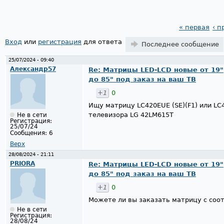
« первая
‹ 
Страницы
Вход
или
регистрация
для ответа
Последнее сообщение
25/07/2024 - 09:40
Александр57
Re: Матрицы LED-LCD новые от 19"
до 85" под заказ на ваш ТВ
+1
0
Ищу матрицу LC420EUE (SE)(F1) или LC
телевизора LG 42LM615T
Не в сети
Регистрация:
25/07/24
Сообщения:
6
Верх
28/08/2024 - 21:11
PRIORA
Re: Матрицы LED-LCD новые от 19"
до 85" под заказ на ваш ТВ
+1
0
Можете ли вы заказать матрицу с соо
Не в сети
Регистрация:
28/08/24