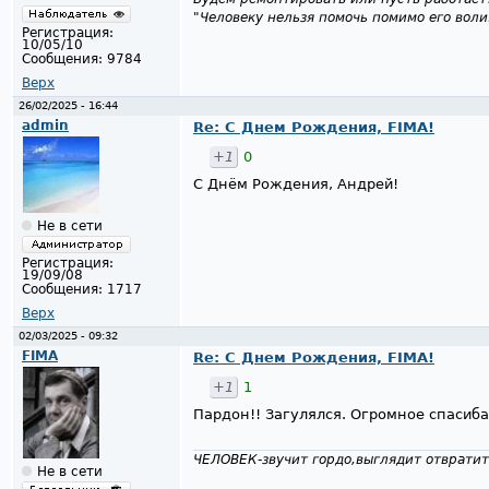
"Человеку нельзя помочь помимо его воли
Регистрация:
10/05/10
Сообщения:
9784
Верх
26/02/2025 - 16:44
admin
Re: С Днем Рождения, FIMA!
+1
0
С Днём Рождения, Андрей!
Не в сети
Регистрация:
19/09/08
Сообщения:
1717
Верх
02/03/2025 - 09:32
FIMA
Re: С Днем Рождения, FIMA!
+1
1
Пардон!! Загулялся. Огромное спасиба
ЧЕЛОВЕК-звучит гордо,выглядит отвратит
Не в сети