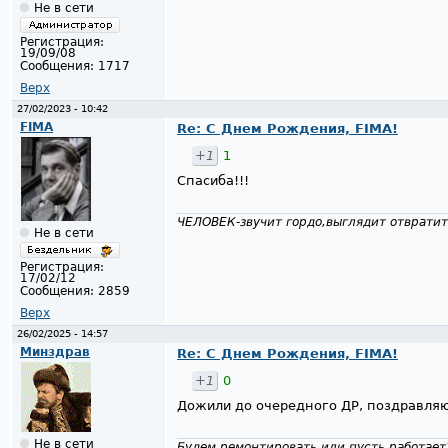
Не в сети
Регистрация:
19/09/08
Сообщения:
1717
Верх
27/02/2023 - 10:42
FIMA
Re: С Днем Рождения, FIMA!
+1
1
Спасиба!!!
ЧЕЛОВЕК-звучит гордо,выглядит отвратит
Не в сети
Регистрация:
17/02/12
Сообщения:
2859
Верх
26/02/2025 - 14:57
Минздрав
Re: С Днем Рождения, FIMA!
+1
0
Дожили до очередного ДР, поздравляю
Не в сети
Будем ремонтировать или пусть работает