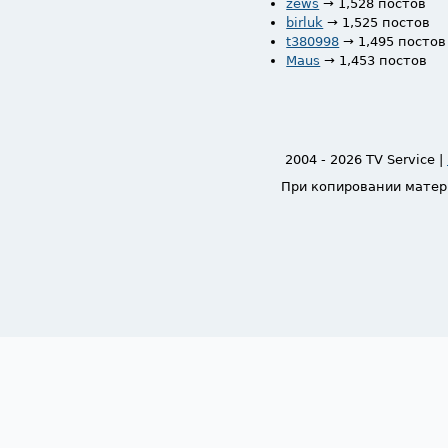
zews
→ 1,528 постов
birluk
→ 1,525 постов
t380998
→ 1,495 постов
Maus
→ 1,453 постов
2004 - 2026 TV Service |
При копировании матер