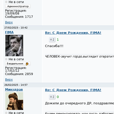
Не в сети
Регистрация:
19/09/08
Сообщения:
1717
Верх
27/02/2023 - 10:42
FIMA
Re: С Днем Рождения, FIMA!
+1
1
Спасиба!!!
ЧЕЛОВЕК-звучит гордо,выглядит отвратит
Не в сети
Регистрация:
17/02/12
Сообщения:
2859
Верх
26/02/2025 - 14:57
Минздрав
Re: С Днем Рождения, FIMA!
+1
0
Дожили до очередного ДР, поздравляю
Не в сети
Будем ремонтировать или пусть работает