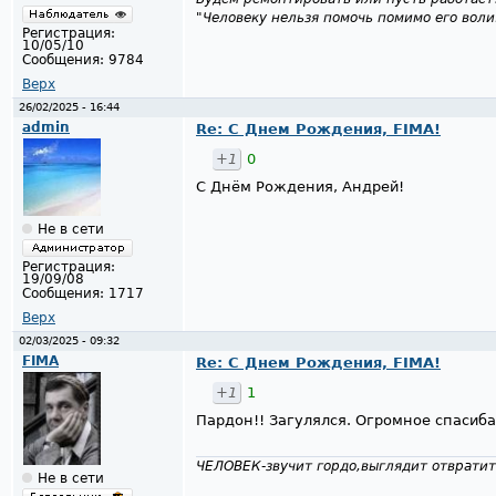
"Человеку нельзя помочь помимо его воли
Регистрация:
10/05/10
Сообщения:
9784
Верх
26/02/2025 - 16:44
admin
Re: С Днем Рождения, FIMA!
+1
0
С Днём Рождения, Андрей!
Не в сети
Регистрация:
19/09/08
Сообщения:
1717
Верх
02/03/2025 - 09:32
FIMA
Re: С Днем Рождения, FIMA!
+1
1
Пардон!! Загулялся. Огромное спасиба
ЧЕЛОВЕК-звучит гордо,выглядит отвратит
Не в сети