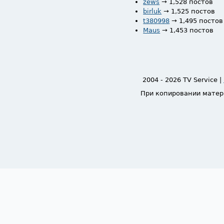
zews
→ 1,528 постов
birluk
→ 1,525 постов
t380998
→ 1,495 постов
Maus
→ 1,453 постов
2004 - 2026 TV Service |
При копировании матер