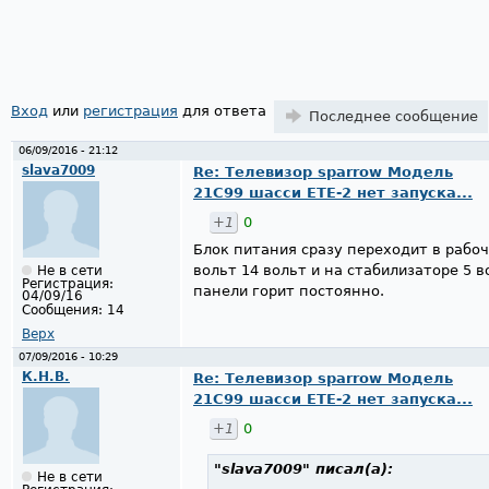
Страницы
Вход
или
регистрация
для ответа
Последнее сообщение
06/09/2016 - 21:12
slava7009
Re: Телевизор sparrow Модель
21С99 шасси ЕТЕ-2 нет запуска...
+1
0
Блок питания сразу переходит в рабо
вольт 14 вольт и на стабилизаторе 5 в
Не в сети
Регистрация:
панели горит постоянно.
04/09/16
Сообщения:
14
Верх
07/09/2016 - 10:29
К.Н.В.
Re: Телевизор sparrow Модель
21С99 шасси ЕТЕ-2 нет запуска...
+1
0
"slava7009"
писал(а):
Не в сети