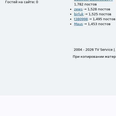
Гостей на сайте: 0
1,782 постов
zews
→ 1,528 постов
birluk
→ 1,525 постов
t380998
→ 1,495 постов
Maus
→ 1,453 постов
2004 - 2026 TV Service |
При копировании матер