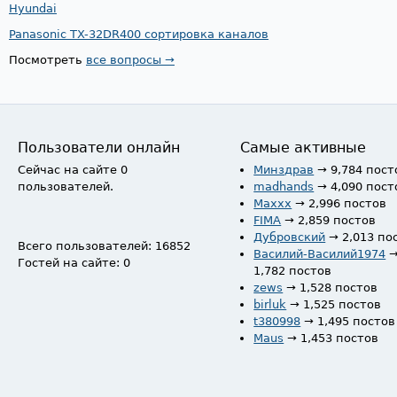
Hyundai
Panasonic TX-32DR400 сортировка каналов
Посмотреть
все вопросы →
Пользователи онлайн
Самые активные
Сейчас на сайте 0
Минздрав
→ 9,784 пост
пользователей.
madhands
→ 4,090 пост
Maxxx
→ 2,996 постов
FIMA
→ 2,859 постов
Дубровский
→ 2,013 по
Всего пользователей: 16852
Василий-Василий1974
Гостей на сайте: 0
1,782 постов
zews
→ 1,528 постов
birluk
→ 1,525 постов
t380998
→ 1,495 постов
Maus
→ 1,453 постов