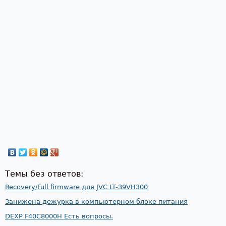
Темы без ответов:
Recovery/Full firmware для JVC LT-39VH300
Занижена дежурка в компьютерном блоке питания
DEXP F40C8000H Есть вопросы.