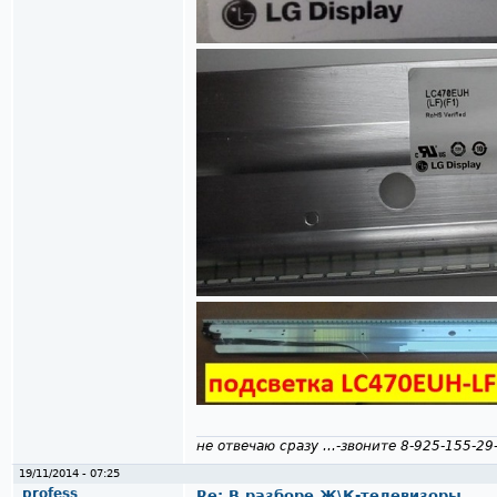
не отвечаю сразу ...-звоните 8-925-155-29
19/11/2014 - 07:25
profess
Re: В разборе Ж\К-телевизоры