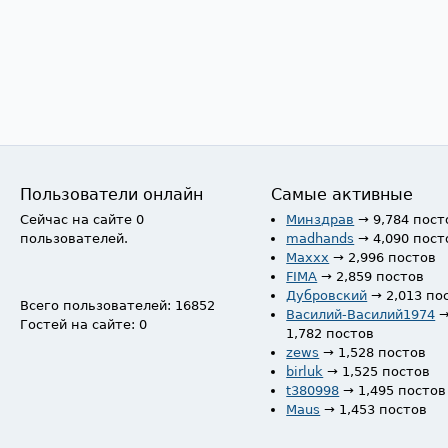
Пользователи онлайн
Самые активные
Сейчас на сайте 0
Минздрав
→ 9,784 пост
пользователей.
madhands
→ 4,090 пост
Maxxx
→ 2,996 постов
FIMA
→ 2,859 постов
Дубровский
→ 2,013 по
Всего пользователей: 16852
Василий-Василий1974
Гостей на сайте: 0
1,782 постов
zews
→ 1,528 постов
birluk
→ 1,525 постов
t380998
→ 1,495 постов
Maus
→ 1,453 постов