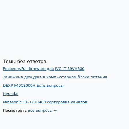
Темы без ответов:
Recovery/Full firmware для JVC LT-39VH300
Занижена дежурка в компьютерном блоке питания
DEXP F40C8000H Есть вопросы.
Hyundai
Panasonic TX-32DR400 сортировка каналов
Посмотреть
все вопросы →