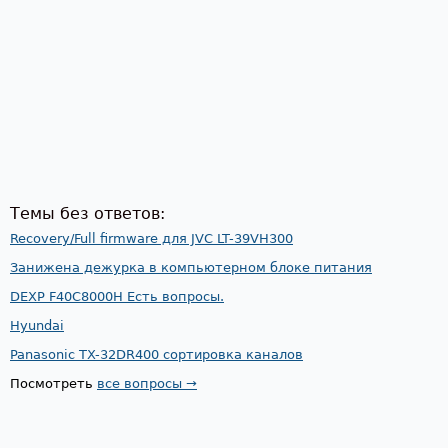
Темы без ответов:
Recovery/Full firmware для JVC LT-39VH300
Занижена дежурка в компьютерном блоке питания
DEXP F40C8000H Есть вопросы.
Hyundai
Panasonic TX-32DR400 сортировка каналов
Посмотреть
все вопросы →