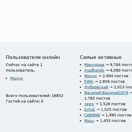
Пользователи онлайн
Самые активные
Сейчас на сайте 1
Минздрав
→ 9,784 пост
пользователь.
madhands
→ 4,090 пост
Maxxx
→ 2,994 постов
Maxxx
FIMA
→ 2,859 постов
Дубровский
→ 2,013 по
Василий-Василий1974
Всего пользователей: 16852
1,782 постов
Гостей на сайте: 0
zews
→ 1,528 постов
birluk
→ 1,525 постов
t380998
→ 1,495 постов
Maus
→ 1,453 постов