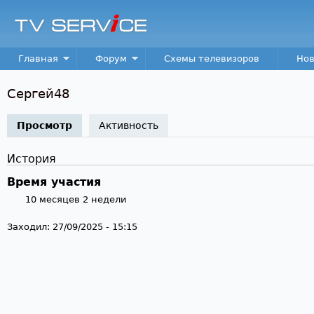
Пер
TV
Service
Main menu
Главная
Форум
Схемы телевизоров
Нов
Сергей48
Просмотр
(активная вкладка)
Активность
История
Время участия
10 месяцев 2 недели
Заходил:
27/09/2025 - 15:15