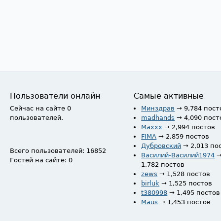
Пользователи онлайн
Самые активные
Сейчас на сайте 0
Минздрав
→ 9,784 пост
пользователей.
madhands
→ 4,090 пост
Maxxx
→ 2,994 постов
FIMA
→ 2,859 постов
Дубровский
→ 2,013 по
Всего пользователей: 16852
Василий-Василий1974
Гостей на сайте: 0
1,782 постов
zews
→ 1,528 постов
birluk
→ 1,525 постов
t380998
→ 1,495 постов
Maus
→ 1,453 постов