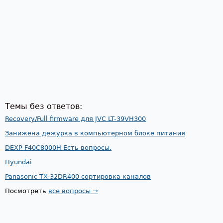
Темы без ответов:
Recovery/Full firmware для JVC LT-39VH300
Занижена дежурка в компьютерном блоке питания
DEXP F40C8000H Есть вопросы.
Hyundai
Panasonic TX-32DR400 сортировка каналов
Посмотреть
все вопросы →