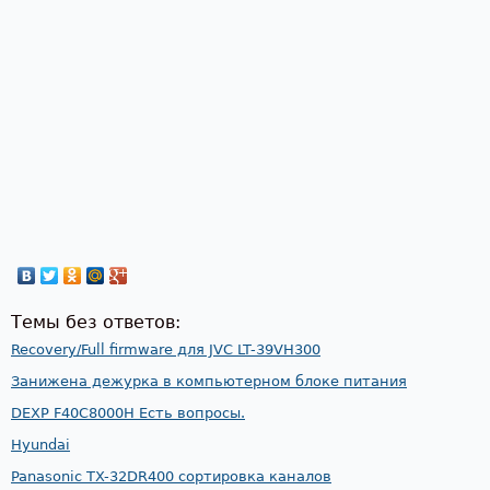
Темы без ответов:
Recovery/Full firmware для JVC LT-39VH300
Занижена дежурка в компьютерном блоке питания
DEXP F40C8000H Есть вопросы.
Hyundai
Panasonic TX-32DR400 сортировка каналов