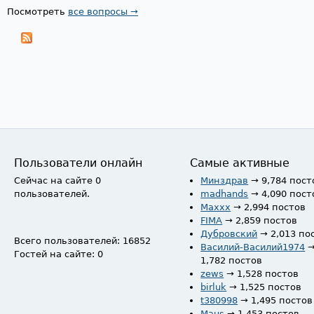
Посмотреть
все вопросы →
Пользователи онлайн
Самые активные
Сейчас на сайте 0
Минздрав
→ 9,784 пост
пользователей.
madhands
→ 4,090 пост
Maxxx
→ 2,994 постов
FIMA
→ 2,859 постов
Дубровский
→ 2,013 по
Всего пользователей: 16852
Василий-Василий1974
Гостей на сайте: 0
1,782 постов
zews
→ 1,528 постов
birluk
→ 1,525 постов
t380998
→ 1,495 постов
Maus
→ 1,453 постов