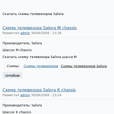
Скачать схемы телевизоров Salora
Схема телевизора Salora M chassis
Разместил
admin
30/09/2008 - 23:26
Производитель: Salora
Шасси: M chassis
Скачать схему телевизора Salora шасси M
Схемы:
Схемы телевизоров
Схемы телевизоров Salora
подробнее
о схема телевизора salora m chassis
Схема телевизора Salora K chassis
Разместил
admin
30/09/2008 - 23:24
Производитель: Salora
Шасси: K chassis