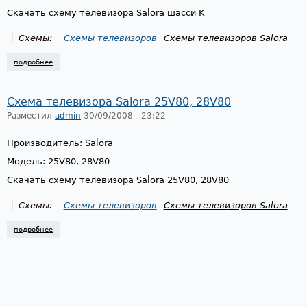
Скачать схему телевизора Salora шасси K
Схемы:
Схемы телевизоров
Схемы телевизоров Salora
подробнее
о схема телевизора salora k chassis
Схема телевизора Salora 25V80, 28V80
Разместил
admin
30/09/2008 - 23:22
Производитель: Salora
Модель: 25V80, 28V80
Скачать схему телевизора Salora 25V80, 28V80
Схемы:
Схемы телевизоров
Схемы телевизоров Salora
подробнее
о схема телевизора salora 25v80, 28v80