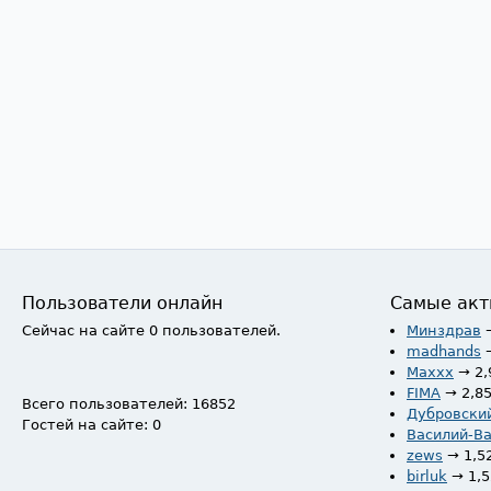
Пользователи онлайн
Самые акт
Сейчас на сайте 0 пользователей.
Минздрав
madhands
Maxxx
→ 2,
FIMA
→ 2,8
Всего пользователей: 16852
Дубровски
Гостей на сайте: 0
Василий-В
zews
→ 1,5
birluk
→ 1,