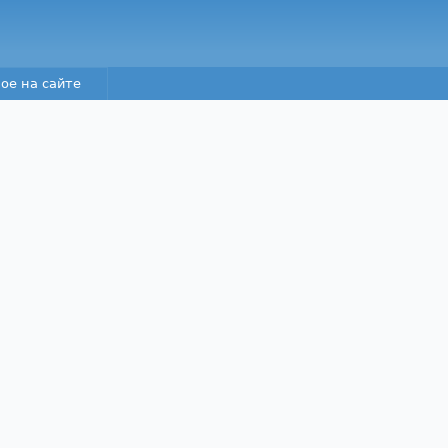
Перейти к основному
содержанию
ое на сайте