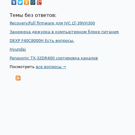
Темы без ответов:
Recovery/Full firmware для JVC LT-39VH300
Занижена дежурка в компьютерном блоке питания
DEXP F40C8000H Есть вопросы.
Hyundai
Panasonic TX-32DR400 сортировка каналов
Посмотреть
все вопросы →