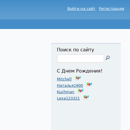
Войти на сайт
Регистрация
Поиск по сайту
С Днем Рождения!
Mitchell
Наталья1900
Kuchman
Lexa123321