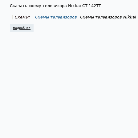
Скачать схему телевизора Nikkai CT 142TT
Схемы:
Схемы телевизоров
Схемы телевизоров Nikkai
подробнее
о схема телевизора nikkai ct 142tt