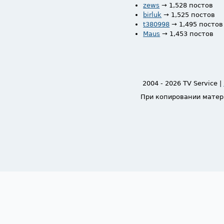
zews
→ 1,528 постов
birluk
→ 1,525 постов
t380998
→ 1,495 постов
Maus
→ 1,453 постов
2004 - 2026 TV Service |
При копировании матер