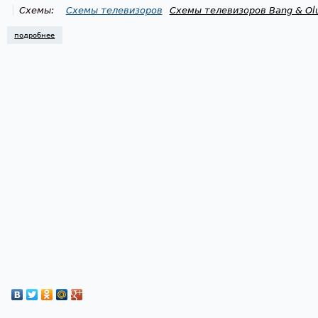
Схемы:
Схемы телевизоров
Схемы телевизоров Bang & Ol
подробнее
о схема телевизора bang & olufsen